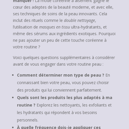
manquer
! La mode coréenne a aisément gagné le
cœur des adeptes de la beauté moderne, et avec elle,
ses techniques de soins de la peau innovants. Cela
inclut des rituels comme le
double nettoyage
,
l’utilisation de
masques en tissu
ultra-hydratants, et
même des sérums aux ingrédients exotiques. Pourquoi
ne pas ajouter un peu de cette touche coréenne à
votre routine ?
Voici quelques questions supplémentaires à considérer
avant de vous engager dans votre routine peau :
Comment déterminer mon type de peau ?
En
connaissant bien votre peau, vous pouvez choisir
des produits qui lui conviennent parfaitement.
Quels sont les produits les plus adaptés à ma
routine ?
Explorez les nettoyants, les exfoliants et
les hydratants qui répondent à vos besoins
personnels.
À quelle fréquence dois-je appliquer ces