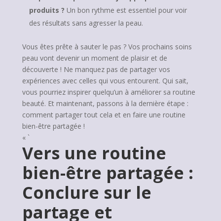
produits ?
Un bon rythme est essentiel pour voir
des résultats sans agresser la peau.
Vous êtes prête à sauter le pas ? Vos prochains soins
peau vont devenir un moment de plaisir et de
découverte ! Ne manquez pas de partager vos
expériences avec celles qui vous entourent. Qui sait,
vous pourriez inspirer quelqu’un à améliorer sa routine
beauté. Et maintenant, passons à la dernière étape :
comment partager tout cela et en faire une routine
bien-être partagée !
« `
Vers une routine
bien-être partagée :
Conclure sur le
partage et