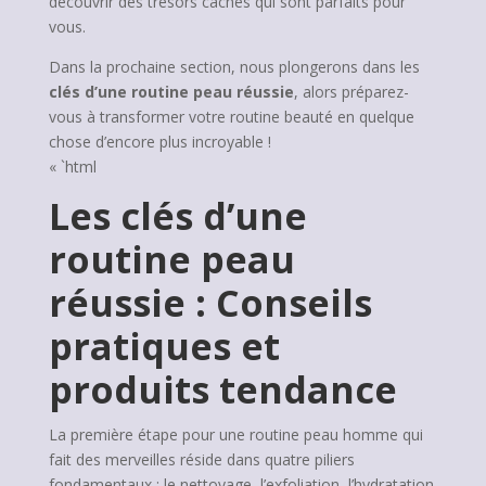
découvrir des trésors cachés qui sont parfaits pour
vous.
Dans la prochaine section, nous plongerons dans les
clés d’une routine peau réussie
, alors préparez-
vous à transformer votre routine beauté en quelque
chose d’encore plus incroyable !
« `html
Les clés d’une
routine peau
réussie : Conseils
pratiques et
produits tendance
La première étape pour une routine peau homme qui
fait des merveilles réside dans quatre piliers
fondamentaux : le nettoyage, l’exfoliation, l’hydratation