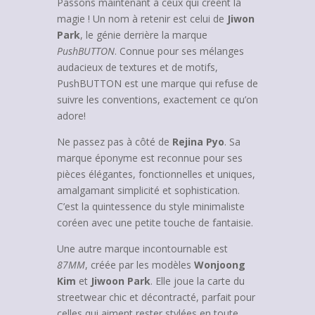
Passons maintenant à ceux qui créent la
magie ! Un nom à retenir est celui de
Jiwon
Park
, le génie derrière la marque
PushBUTTON
. Connue pour ses mélanges
audacieux de textures et de motifs,
PushBUTTON est une marque qui refuse de
suivre les conventions, exactement ce qu’on
adore!
Ne passez pas à côté de
Rejina Pyo
. Sa
marque éponyme est reconnue pour ses
pièces élégantes, fonctionnelles et uniques,
amalgamant simplicité et sophistication.
C’est la quintessence du style minimaliste
coréen avec une petite touche de fantaisie.
Une autre marque incontournable est
87MM
, créée par les modèles
Wonjoong
Kim
et
Jiwoon Park
. Elle joue la carte du
streetwear chic et décontracté, parfait pour
celles qui aiment rester stylées en toute