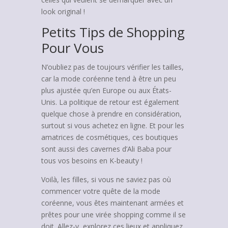
look original !
Petits Tips de Shopping
Pour Vous
N’oubliez pas de toujours vérifier les tailles,
car la mode coréenne tend à être un peu
plus ajustée qu’en Europe ou aux États-
Unis. La politique de retour est également
quelque chose à prendre en considération,
surtout si vous achetez en ligne. Et pour les
amatrices de cosmétiques, ces boutiques
sont aussi des cavernes d’Ali Baba pour
tous vos besoins en K-beauty !
Voilà, les filles, si vous ne saviez pas où
commencer votre quête de la mode
coréenne, vous êtes maintenant armées et
prêtes pour une virée shopping comme il se
doit. Allez-y, explorez ces lieux et appliquez