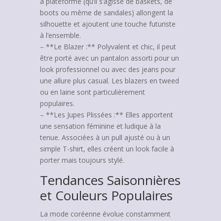
à plateforme (qu’il s’agisse de baskets, de
boots ou même de sandales) allongent la
silhouette et ajoutent une touche futuriste
à l’ensemble.
– **Le Blazer :** Polyvalent et chic, il peut
être porté avec un pantalon assorti pour un
look professionnel ou avec des jeans pour
une allure plus casual. Les blazers en tweed
ou en laine sont particulièrement
populaires.
– **Les Jupes Plissées :** Elles apportent
une sensation féminine et ludique à la
tenue. Associées à un pull ajusté ou à un
simple T-shirt, elles créent un look facile à
porter mais toujours stylé.
Tendances Saisonnières
et Couleurs Populaires
La mode coréenne évolue constamment