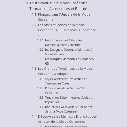
Tout Savoir sur la Mode Coréenne
Tendances Accessoires et Beauté
Plongez dans l’Univers de la Mode
Coréenne
Les Stars et Icônes de la Mode
Coréenne : Qui Faites-vous Confiance
?
Les Influencers et Célébrités qui
Domine la Mode Coréenne
Les Designers Coréens et Marques à
Suivre de Près
Les Marques Montantes à Garder en
Œil
Les Grandes Tendances de la Mode
Coréenne à Adopter
Styles Vestimentaires Actuels et
Typiques en Corée
Pièces Phare de la Garde-Robe
Coréenne
Tendances Saisonnières et Couleurs
Populaires
Recueil des Vous Vous Situationnez
dans la Mode Coréenne
Découvrez les Meilleurs Endroits pour
Acheter de la Mode Coréenne
Boutiques en Ligne et Magasins