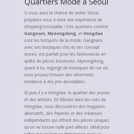
Quartiers Mode à Séoul
Si vous avez la chance de visiter Séoul,
préparez-vous à vivre une expérience de
shopping incroyable ! Des quartiers comme
Gangnam
,
Myeongdong
, et
Hongdae
sont les hotspots de la mode. Gangnam,
avec ses boutiques chic et ses concept
stores, est parfait pour les fashionistas en
quête de pièces luxueuses. Myeongdong,
quant à lui, regorge de boutiques de rue où
vous pouvez trouver des vêtements
tendance à des prix abordables.
Et puis il y a Hongdae, le quartier des jeunes
et des artistes. En flânant dans les rues de
Hongdae, vous découvrirez des magasins
alternatifs, des friperies et des créateurs
indépendants qui offrent des pièces uniques
qu’on ne trouve nulle part ailleurs. Idéal pour
celles qui veulent se démarquer avec un