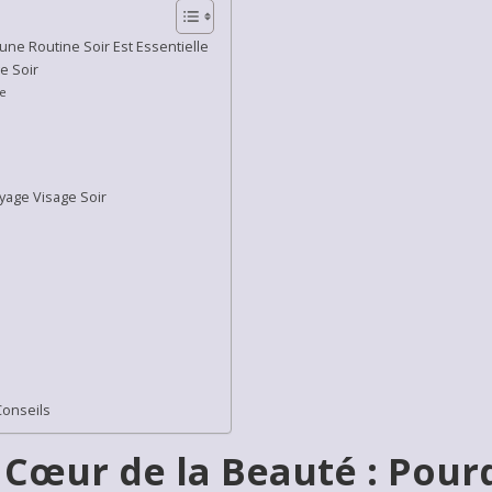
une Routine Soir Est Essentielle
e Soir
le
oyage Visage Soir
Conseils
 Cœur de la Beauté : Pour