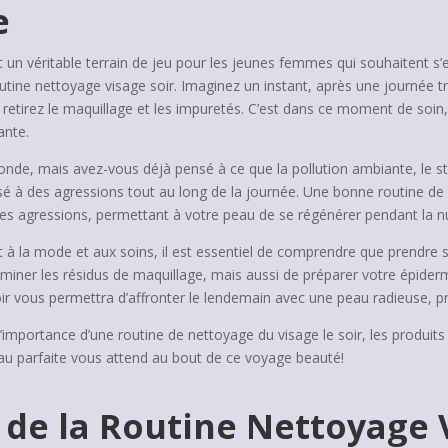
e
t un véritable terrain de jeu pour les jeunes femmes qui souhaitent s
routine nettoyage visage soir. Imaginez un instant, après une journée 
retirez le maquillage et les impuretés. C’est dans ce moment de soin,
ante.
onde, mais avez-vous déjà pensé à ce que la pollution ambiante, le str
osé à des agressions tout au long de la journée. Une bonne routine d
 ces agressions, permettant à votre peau de se régénérer pendant la nu
 à la mode et aux soins, il est essentiel de comprendre que prendre
miner les résidus de maquillage, mais aussi de préparer votre épiderme
ir vous permettra d’affronter le lendemain avec une peau radieuse, prê
l’importance d’une routine de nettoyage du visage le soir, les produi
eau parfaite vous attend au bout de ce voyage beauté!
s de la Routine Nettoyage 