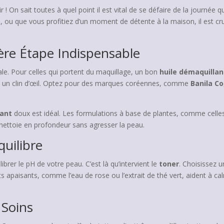
r ! On sait toutes à quel point il est vital de se défaire de la journée
s, ou que vous profitiez d’un moment de détente à la maison, il est cr
ère Étape Indispensable
ale. Pour celles qui portent du maquillage, un bon
huile démaquilla
n un clin d’œil. Optez pour des marques coréennes, comme
Banila Co
ant
doux est idéal. Les formulations à base de plantes, comme cell
nettoie en profondeur sans agresser la peau.
quilibre
ibrer le pH de votre peau. C’est là qu’intervient le
toner
. Choisissez 
s apaisants, comme l’eau de rose ou l’extrait de thé vert, aident à cal
 Soins