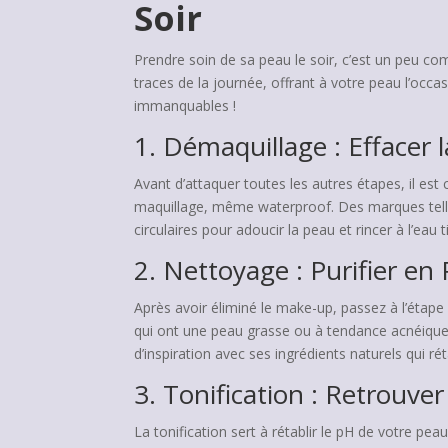
Soir
Prendre soin de sa peau le soir, c’est un peu co
traces de la journée, offrant à votre peau l’occ
immanquables !
1. Démaquillage : Effacer 
Avant d’attaquer toutes les autres étapes, il est
maquillage, même waterproof. Des marques tel
circulaires pour adoucir la peau et rincer à l’eau t
2. Nettoyage : Purifier en
Après avoir éliminé le make-up, passez à l’étap
qui ont une peau grasse ou à tendance acnéique,
d’inspiration avec ses ingrédients naturels qui rét
3. Tonification : Retrouver 
La tonification sert à rétablir le pH de votre pea