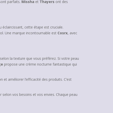
sont parfaits.
Missha
et
Thayers
ont des
éclaircissant, cette étape est cruciale.
inol. Une marque incontournable est
Cosrx
, avec
selon la texture que vous préférez. Si votre peau
ge
propose une crème nocturne fantastique qui
t améliorer l’efficacité des produits. C’est
ir selon vos besoins et vos envies. Chaque peau