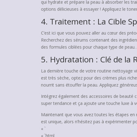
qui hydrate et prépare la peau à absorber les tra
options délicieuses à essayer ! Appliquez le ton
4. Traitement : La Cible S
C’est ici que vous pouvez aller au cœur des préo
Recherchez des sérums contenant des ingrédients
des formules ciblées pour chaque type de peau. 
5. Hydratation : Clé de la
La dernière touche de votre routine nettoyage vi
est très sèche, optez pour des crèmes plus riches
nourrit sans étouffer la peau. Appliquez génér
Intégrez également des accessoires de beauté com
super tendance et ça ajoute une touche luxe à vo
Maintenant que vous avez toutes les étapes en m
est unique, alors n’hésitez pas à expérimenter p
« `
« `html