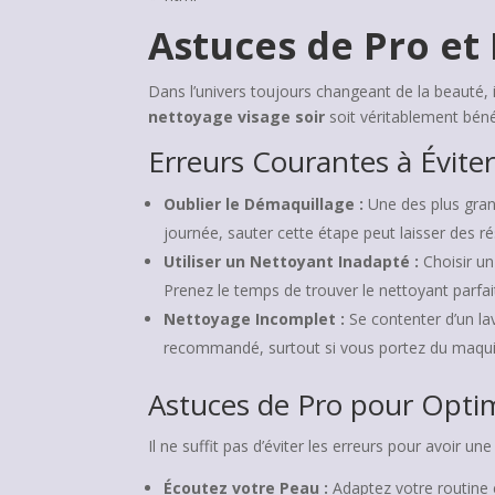
Astuces de Pro et 
Dans l’univers toujours changeant de la beauté, 
nettoyage visage soir
soit véritablement béné
Erreurs Courantes à Évite
Oublier le Démaquillage :
Une des plus gran
journée, sauter cette étape peut laisser des r
Utiliser un Nettoyant Inadapté :
Choisir un
Prenez le temps de trouver le nettoyant parfai
Nettoyage Incomplet :
Se contenter d’un la
recommandé, surtout si vous portez du maqui
Astuces de Pro pour Optim
Il ne suffit pas d’éviter les erreurs pour avoir u
Écoutez votre Peau :
Adaptez votre routine e