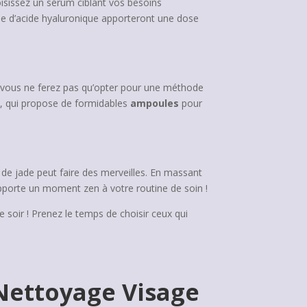
oisissez un sérum ciblant vos besoins
base d’acide hyaluronique apporteront une dose
e, vous ne ferez pas qu’opter pour une méthode
a
, qui propose de formidables
ampoules
pour
e jade peut faire des merveilles. En massant
 apporte un moment zen à votre routine de soin !
e soir ! Prenez le temps de choisir ceux qui
 Nettoyage Visage