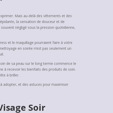
’exprimer. Mais au-delà des vêtements et des
trépidante, la sensation de douceur et de
 souvent négligé sous la pression quotidienne,
ess et le maquillage pourraient faire à votre
e nettoyage en soirée n’est pas seulement un
it.
 soin de sa peau sur le long terme commence le
 à recevoir les bienfaits des produits de soin.
te à briller.
ts à adopter, et des astuces pour maximiser
Visage Soir