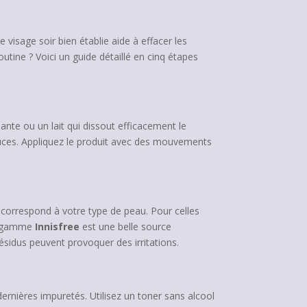
visage soir bien établie aide à effacer les
tine ? Voici un guide détaillé en cinq étapes
ante ou un lait qui dissout efficacement le
uces. Appliquez le produit avec des mouvements
 correspond à votre type de peau. Pour celles
La gamme
Innisfree
est une belle source
 résidus peuvent provoquer des irritations.
 dernières impuretés. Utilisez un toner sans alcool