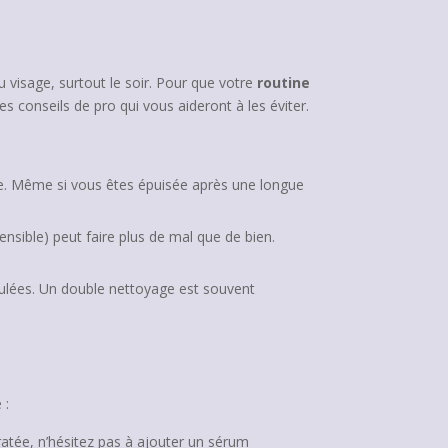
 visage, surtout le soir. Pour que votre
routine
 conseils de pro qui vous aideront à les éviter.
age. Même si vous êtes épuisée après une longue
nsible) peut faire plus de mal que de bien.
ulées. Un double nettoyage est souvent
 :
ratée, n’hésitez pas à ajouter un sérum