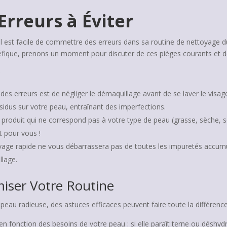
Erreurs à Éviter
il est facile de commettre des erreurs dans sa routine de nettoyage du
fique, prenons un moment pour discuter de ces pièges courants et des
r
des erreurs est de négliger le démaquillage avant de se laver le vis
ésidus sur votre peau, entraînant des imperfections.
 produit qui ne correspond pas à votre type de peau (grasse, sèche, se
t pour vous !
vage rapide ne vous débarrassera pas de toutes les impuretés accum
llage.
iser Votre Routine
ne peau radieuse, des astuces efficaces peuvent faire toute la différence
n fonction des besoins de votre peau : si elle paraît terne ou déshyd