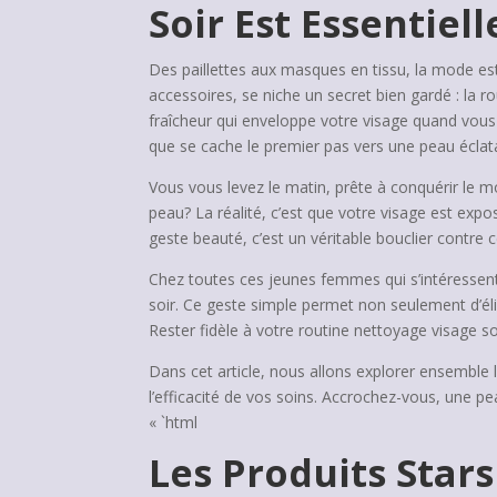
Soir Est Essentiell
Des paillettes aux masques en tissu, la mode es
accessoires, se niche un secret bien gardé : la 
fraîcheur qui enveloppe votre visage quand vous 
que se cache le premier pas vers une peau éclat
Vous vous levez le matin, prête à conquérir le m
peau? La réalité, c’est que votre visage est exp
geste beauté, c’est un véritable bouclier contre
Chez toutes ces jeunes femmes qui s’intéressent
soir. Ce geste simple permet non seulement d’éli
Rester fidèle à votre routine nettoyage visage so
Dans cet article, nous allons explorer ensemble 
l’efficacité de vos soins. Accrochez-vous, une p
« `html
Les Produits Star