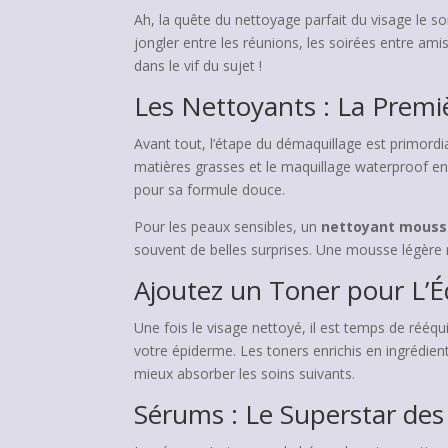
Ah, la quête du nettoyage parfait du visage le soi
jongler entre les réunions, les soirées entre ami
dans le vif du sujet !
Les Nettoyants : La Premi
Avant tout, l’étape du démaquillage est primordi
matières grasses et le maquillage waterproof e
pour sa formule douce.
Pour les peaux sensibles, un
nettoyant mouss
souvent de belles surprises. Une mousse légère 
Ajoutez un Toner pour L’É
Une fois le visage nettoyé, il est temps de rééquil
votre épiderme. Les toners enrichis en ingrédient
mieux absorber les soins suivants.
Sérums : Le Superstar des