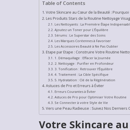
Table of Contents
Votre Skincare au Cœur de la Beauté : Pourquoi 
Les Produits Stars de la Routine Nettoyage Visag
Les Nettoyants : La Première Étape Indispensab
Ajoutez un Toner pour L’Équilibre
Sérums : Le Superstar des Soins
Les Marques Coréennes à Favoriser
Les Accessoires Beauté à Ne Pas Oublier
Etape par Etape : Construire Votre Routine Nett
1. Démaquillage : Effacer la Journée
2. Nettoyage : Purifier en Profondeur
3. Tonification : Retrouver l’Équilibre
4. Traitement : La Cible Spécifique
5. Hydratation : Clé de la Régénération
Astuces de Pro et Erreurs à Éviter
Erreurs Courantes à Éviter
Astuces de Pro pour Optimiser Votre Routine
Se Connecter à votre Style de Vie
Vers une Peau Radieuse : Suivez Nos Derniers 
Votre Skincare au