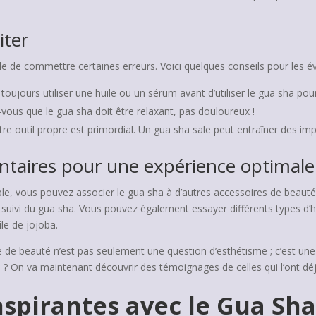
iter
le de commettre certaines erreurs. Voici quelques conseils pour les évi
 toujours utiliser une huile ou un sérum avant d’utiliser le gua sha pou
vous que le gua sha doit être relaxant, pas douloureux !
re outil propre est primordial. Un gua sha sale peut entraîner des im
ntaires pour une expérience optimale
le, vous pouvez associer le gua sha à d’autres accessoires de beaut
, suivi du gua sha. Vous pouvez également essayer différents types d’h
le de jojoba.
ine de beauté n’est pas seulement une question d’esthétisme ; c’est u
 ? On va maintenant découvrir des témoignages de celles qui l’ont déjà
nspirantes avec le Gua Sh