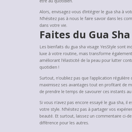
être au quotidien.
Alors, envisagez-vous d’intégrer le gua sha à vo
N’hésitez pas à nous le faire savoir dans les 
dans votre vie.
Faites du Gua Sha
Les bienfaits du gua sha visage YesStyle sont in
luxe à votre routine, mais transforme également v
améliorant l’élasticité de la peau pour lutter co
quotidien !
Surtout, n’oubliez pas que l’application régulière
maximisez ses avantages tout en profitant de m
de prendre le temps de savourer ces instants au
Si vous n’avez pas encore essayé le gua sha, il e
votre style. N’hésitez pas à partager vos expéri
beauté. Et surtout, laissez un commentaire ci-de
différence pour les autres.