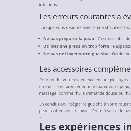
irritations.
Les erreurs courantes à év
Lorsque vous débutez avec le gua sha, il est faci
Ne pas préparer la peau :
C’est essentiel de
Utiliser une pression trop forte :
Rappelez-
Ne pas nettoyer votre gua sha :
Garder vot
Les accessoires compléme
Pour rendre votre expérience encore plus agréab
être utilisé en premier pour préparer votre peau
massage, comme l’huile d’amande douce ou l’hui
En conclusion, intégrer le gua sha à votre rout
peau tout en vous relaxant. Prête à sauter le pas
« `
Les expériences i