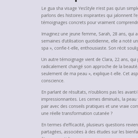
Le gua sha visage YesStyle n’est pas qu’un simpl
parlons des histoires inspirantes qui jalonnent l
témoignages concrets pour vraiment comprendre 
Imaginez une jeune femme, Sarah, 28 ans, qui a c
semaines d’utilisation quotidienne, elle a noté u
spa », confie-t-elle, enthousiaste. Son récit soul
Un autre témoignage vient de Clara, 22 ans, qui p
radicalement changé son approche de la beauté. 
seulement de ma peau », explique-t-elle. Cet asp
conscience.
En parlant de résultats, n’oublions pas les avan
impressionnantes. Les cernes diminués, la peau v
pair avec des conseils pratiques et une vraie c
une réelle transformation cutanée ?
En termes d’efficacité, plusieurs questions revi
partagées, associées à des études sur les bienfa