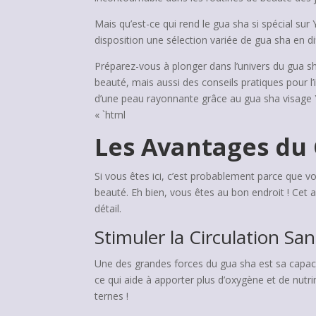
Mais qu’est-ce qui rend le gua sha si spécial su
disposition une sélection variée de gua sha en d
Préparez-vous à plonger dans l’univers du gua s
beauté, mais aussi des conseils pratiques pour 
d’une peau rayonnante grâce au gua sha visage Y
« `html
Les Avantages du
Si vous êtes ici, c’est probablement parce que v
beauté. Eh bien, vous êtes au bon endroit ! Cet 
détail.
Stimuler la Circulation Sa
Une des grandes forces du gua sha est sa capac
ce qui aide à apporter plus d’oxygène et de nutri
ternes !