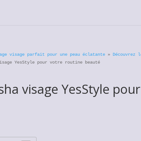
age visage parfait pour une peau éclatante
»
Découvrez l
isage YesStyle pour votre routine beauté
sha visage YesStyle pour