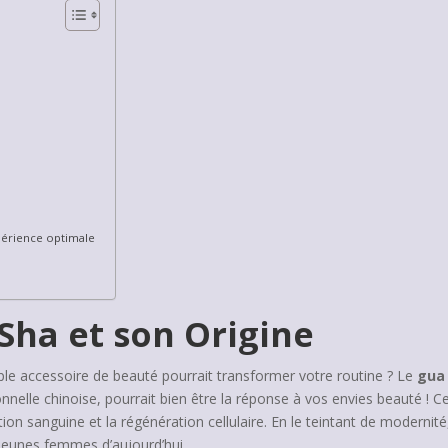
érience optimale
Sha et son Origine
 accessoire de beauté pourrait transformer votre routine ? Le
gua 
elle chinoise, pourrait bien être la réponse à vos envies beauté ! Ce
lation sanguine et la régénération cellulaire. En le teintant de moderni
jeunes femmes d’aujourd’hui.