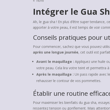
« `html
Intégrer le Gua S
Ah, le gua sha ! En plus d’être super tendance, c
apporter à votre peau, il est temps de voir comme
Conseils pratiques pour uti
Pour commencer, sachez que vous pouvez utilis
après une longue journée
, cet outil est parf
Avant le maquillage :
Appliquez une huile o
votre peau. Cela lira votre teint et permettra à
Après le maquillage :
Un pass rapide avec le
rehausser le contour de vos pommettes.
Établir une routine efficac
Pour maximiser les bienfaits du gua sha, essayez
ressentez tension ou gonflement. Mais attention