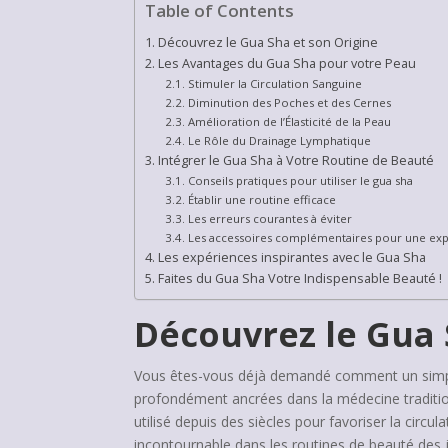
Table of Contents
Découvrez le Gua Sha et son Origine
Les Avantages du Gua Sha pour votre Peau
Stimuler la Circulation Sanguine
Diminution des Poches et des Cernes
Amélioration de l’Élasticité de la Peau
Le Rôle du Drainage Lymphatique
Intégrer le Gua Sha à Votre Routine de Beauté
Conseils pratiques pour utiliser le gua sha
Établir une routine efficace
Les erreurs courantes à éviter
Les accessoires complémentaires pour une exp
Les expériences inspirantes avec le Gua Sha
Faites du Gua Sha Votre Indispensable Beauté !
Découvrez le Gua 
Vous êtes-vous déjà demandé comment un simple
profondément ancrées dans la médecine traditionn
utilisé depuis des siècles pour favoriser la circu
incontournable dans les routines de beauté des 