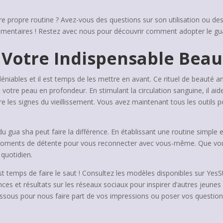
tre propre routine ? Avez-vous des questions sur son utilisation ou d
commentaires ! Restez avec nous pour découvrir comment adopter le g
 Votre Indispensable Beau
déniables et il est temps de les mettre en avant. Ce rituel de beauté
otre peau en profondeur. En stimulant la circulation sanguine, il aide
ntre les signes du vieillissement. Vous avez maintenant tous les outils 
 du gua sha peut faire la différence. En établissant une routine simple 
oments de détente pour vous reconnecter avec vous-même. Que vous 
 quotidien.
st temps de faire le saut ! Consultez les modèles disponibles sur YesSt
ences et résultats sur les réseaux sociaux pour inspirer d’autres jeu
ssous pour nous faire part de vos impressions ou poser vos questions.