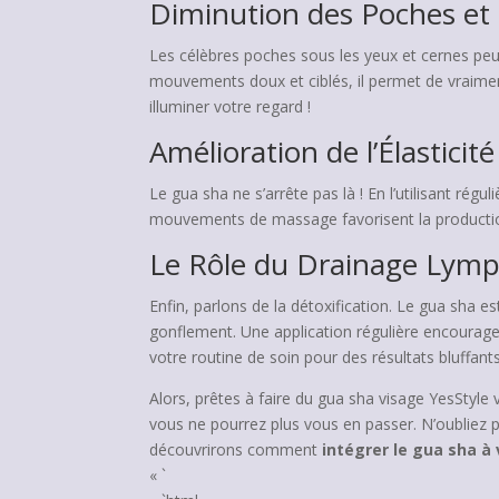
Diminution des Poches et
Les célèbres poches sous les yeux et cernes peu
mouvements doux et ciblés, il permet de vraimen
illuminer votre regard !
Amélioration de l’Élasticit
Le gua sha ne s’arrête pas là ! En l’utilisant régu
mouvements de massage favorisent la production 
Le Rôle du Drainage Lym
Enfin, parlons de la détoxification. Le gua sha e
gonflement. Une application régulière encourage 
votre routine de soin pour des résultats bluffants
Alors, prêtes à faire du gua sha visage YesStyle 
vous ne pourrez plus vous en passer. N’oubliez 
découvrirons comment
intégrer le gua sha à
« `