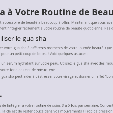
ha à Votre Routine de Bea
et accessoire de beauté a beaucoup à offrir. Maintenant que vous avez 
nt l’intégrer facilement à votre routine de beauté quotidienne. Pas de
liser le gua sha
er votre gua sha à différents moments de votre journée beauté. Que
ait pour un petit coup de boost ! Voici quelques astuces :
u un sérum hydratant sur votre peau. Utilisez le gua sha avec des m
 votre fond de teint de mieux tenir.
 gua sha peut aider à déstresser votre visage et donner un effet “bon
e
 de l’intégrer à votre routine de soins 3 à 5 fois par semaine. Conce
, la clé est de rester douce dans vos mouvements ! Trop de pression p