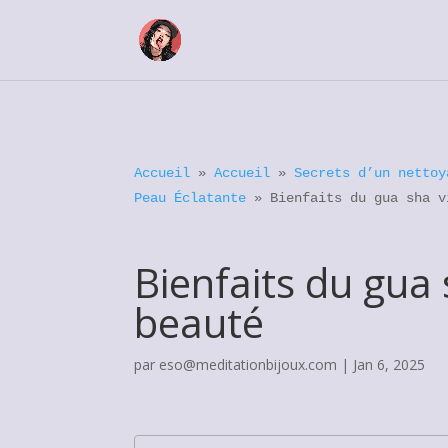
Accueil
»
Accueil
»
Secrets d’un nettoy
Peau Éclatante
»
Bienfaits du gua sha v
Bienfaits du gua 
beauté
par
eso@meditationbijoux.com
|
Jan 6, 2025