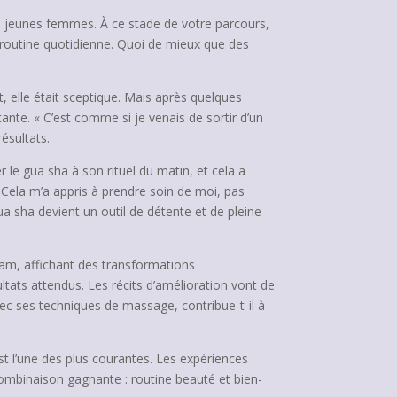
ses jeunes femmes. À ce stade de votre parcours,
r routine quotidienne. Quoi de mieux que des
, elle était sceptique. Mais après quelques
ante. « C’est comme si je venais de sortir d’un
résultats.
 le gua sha à son rituel du matin, et cela a
Cela m’a appris à prendre soin de moi, pas
a sha devient un outil de détente et de pleine
gram, affichant des transformations
ltats attendus. Les récits d’amélioration vont de
ec ses techniques de massage, contribue-t-il à
st l’une des plus courantes. Les expériences
combinaison gagnante : routine beauté et bien-