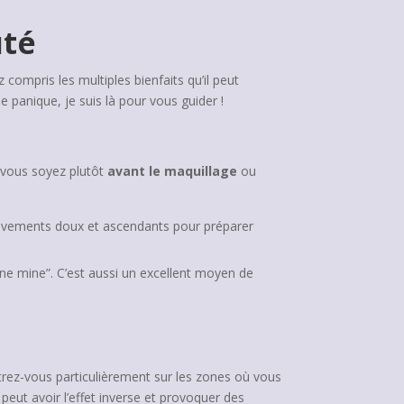
uté
compris les multiples bienfaits qu’il peut
 panique, je suis là pour vous guider !
 vous soyez plutôt
avant le maquillage
ou
ouvements doux et ascendants pour préparer
ne mine”. C’est aussi un excellent moyen de
ntrez-vous particulièrement sur les zones où vous
eut avoir l’effet inverse et provoquer des