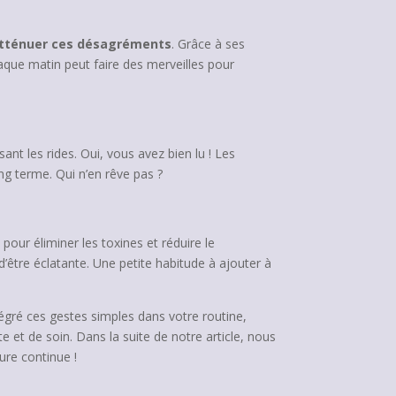
tténuer ces désagréments
. Grâce à ses
aque matin peut faire des merveilles pour
sant les rides. Oui, vous avez bien lu ! Les
ng terme. Qui n’en rêve pas ?
 pour éliminer les toxines et réduire le
d’être éclatante. Une petite habitude à ajouter à
tégré ces gestes simples dans votre routine,
et de soin. Dans la suite de notre article, nous
ure continue !