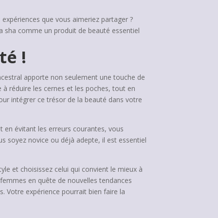
es expériences que vous aimeriez partager ?
ua sha comme un produit de beauté essentiel
té !
 ancestral apporte non seulement une touche de
 à réduire les cernes et les poches, tout en
pour intégrer ce trésor de la beauté dans votre
et en évitant les erreurs courantes, vous
soyez novice ou déjà adepte, il est essentiel
yle et choisissez celui qui convient le mieux à
nes femmes en quête de nouvelles tendances
 Votre expérience pourrait bien faire la