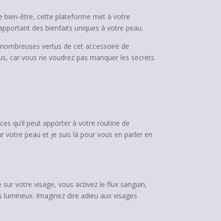
e bien-être, cette plateforme met à votre
apportant des bienfaits uniques à votre peau.
s nombreuses vertus de cet accessoire de
ous, car vous ne voudrez pas manquer les secrets
ices qu’il peut apporter à votre routine de
 votre peau et je suis là pour vous en parler en
e sur votre visage, vous activez le flux sanguin,
us lumineux. Imaginez dire adieu aux visages