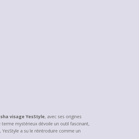
sha visage YesStyle
, avec ses origines
 terme mystérieux dévoile un outil fascinant,
té, YesStyle a su le réintroduire comme un