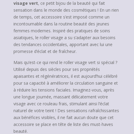
visage vert
, ce petit bijou de la beauté qui fait
sensation dans le monde des cosmétiques ! En un rien
de temps, cet accessoire s’est imposé comme un
incontournable dans la routine beauté des jeunes
femmes modernes. Inspiré des pratiques de soins
asiatiques, le roller visage a su s’adapter aux besoins
des tendances occidentales, apportant avec lui une
promesse d’éclat et de fraîcheur.
Mais qu’est-ce qui rend le roller visage vert si spécial ?
Utilisé depuis des siècles pour ses propriétés
apaisantes et régénératrices, il est aujourd’hui célébré
pour sa capacité à améliorer la circulation sanguine et
à réduire les tensions faciales. Imaginez-vous, après
une longue journée, massant délicatement votre
visage avec ce rouleau frais, stimulant ainsi l’éclat
naturel de votre teint ! Des sensations rafraîchissantes
aux bénéfices visibles, il ne fait aucun doute que cet
accessoire se place en tête de liste des must-haves
beauté.