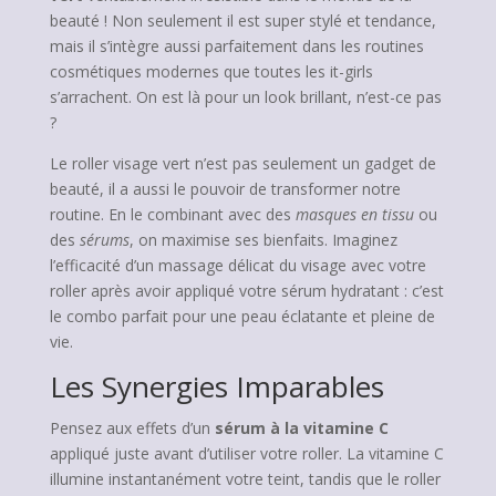
beauté ! Non seulement il est super stylé et tendance,
mais il s’intègre aussi parfaitement dans les routines
cosmétiques modernes que toutes les it-girls
s’arrachent. On est là pour un look brillant, n’est-ce pas
?
Le roller visage vert n’est pas seulement un gadget de
beauté, il a aussi le pouvoir de transformer notre
routine. En le combinant avec des
masques en tissu
ou
des
sérums
, on maximise ses bienfaits. Imaginez
l’efficacité d’un massage délicat du visage avec votre
roller après avoir appliqué votre sérum hydratant : c’est
le combo parfait pour une peau éclatante et pleine de
vie.
Les Synergies Imparables
Pensez aux effets d’un
sérum à la vitamine C
appliqué juste avant d’utiliser votre roller. La vitamine C
illumine instantanément votre teint, tandis que le roller