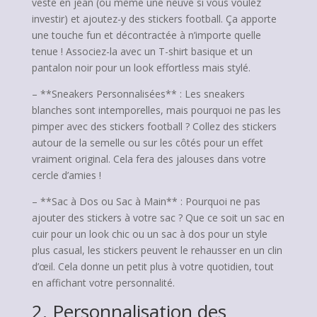
veste en jean (ou même une neuve si vous voulez
investir) et ajoutez-y des stickers football. Ça apporte
une touche fun et décontractée à n’importe quelle
tenue ! Associez-la avec un T-shirt basique et un
pantalon noir pour un look effortless mais stylé.
– **Sneakers Personnalisées** : Les sneakers
blanches sont intemporelles, mais pourquoi ne pas les
pimper avec des stickers football ? Collez des stickers
autour de la semelle ou sur les côtés pour un effet
vraiment original. Cela fera des jalouses dans votre
cercle d’amies !
– **Sac à Dos ou Sac à Main** : Pourquoi ne pas
ajouter des stickers à votre sac ? Que ce soit un sac en
cuir pour un look chic ou un sac à dos pour un style
plus casual, les stickers peuvent le rehausser en un clin
d’œil. Cela donne un petit plus à votre quotidien, tout
en affichant votre personnalité.
2. Personnalisation des