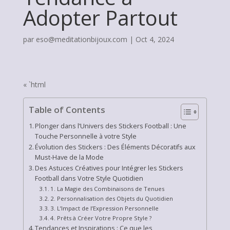
Adopter Partout
par
eso@meditationbijoux.com
|
Oct 4, 2024
« `html
Table of Contents
Plonger dans l’Univers des Stickers Football : Une
Touche Personnelle à votre Style
Évolution des Stickers : Des Éléments Décoratifs aux
Must-Have de la Mode
Des Astuces Créatives pour Intégrer les Stickers
Football dans Votre Style Quotidien
1. La Magie des Combinaisons de Tenues
2. Personnalisation des Objets du Quotidien
3. L’Impact de l’Expression Personnelle
4. Prêts à Créer Votre Propre Style ?
Tendances et Inspirations : Ce que les