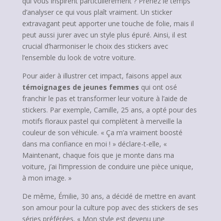
qui vous inspirent particulièrement ? Prenez le temps
d’analyser ce qui vous plaît vraiment. Un sticker
extravagant peut apporter une touche de folie, mais il
peut aussi jurer avec un style plus épuré. Ainsi, il est
crucial d’harmoniser le choix des stickers avec
l’ensemble du look de votre voiture.
Pour aider à illustrer cet impact, faisons appel aux
témoignages de jeunes femmes
qui ont osé
franchir le pas et transformer leur voiture à l’aide de
stickers. Par exemple, Camille, 25 ans, a opté pour des
motifs floraux pastel qui complètent à merveille la
couleur de son véhicule. « Ça m’a vraiment boosté
dans ma confiance en moi ! » déclare-t-elle, «
Maintenant, chaque fois que je monte dans ma
voiture, j’ai l’impression de conduire une pièce unique,
à mon image. »
De même, Émilie, 30 ans, a décidé de mettre en avant
son amour pour la culture pop avec des stickers de ses
séries préférées. « Mon style est devenu une