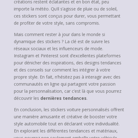
créations restent éclatantes et en bon état, peu
importe la météo. Qu’il s’agisse de pluie ou de soleil,
ces stickers sont conçus pour durer, vous permettant
de profiter de votre style, sans compromis.
Mais comment rester à jour dans le monde si
dynamique des stickers ? La clé est de suivre les
réseaux sociaux et les influenceurs de mode.
Instagram et Pinterest sont d’excellentes plateformes
pour dénicher des inspirations, des designs tendances
et des conseils sur comment les intégrer à votre
propre style. En fait, n’hésitez pas à interagir avec des
communautés en ligne qui partagent votre passion
pour la personnalisation, car c’est là que vous pourrez
découvrir les
dernières tendances
.
En conclusion, les stickers voiture personnalisés offrent
une manière amusante et créative de booster votre
style automobile tout en déclarant votre individualité.
En explorant les différentes tendances et matériaux,
vous pourrez non seulement embellir votre véhicule,