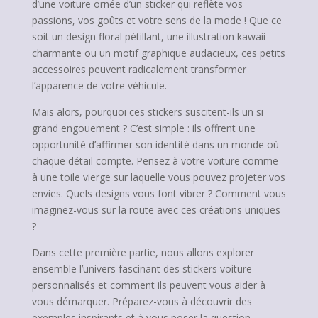
d’une voiture ornée d’un sticker qui reflète vos
passions, vos goûts et votre sens de la mode ! Que ce
soit un design floral pétillant, une illustration kawaii
charmante ou un motif graphique audacieux, ces petits
accessoires peuvent radicalement transformer
l’apparence de votre véhicule.
Mais alors, pourquoi ces stickers suscitent-ils un si
grand engouement ? C’est simple : ils offrent une
opportunité d’affirmer son identité dans un monde où
chaque détail compte. Pensez à votre voiture comme
à une toile vierge sur laquelle vous pouvez projeter vos
envies. Quels designs vous font vibrer ? Comment vous
imaginez-vous sur la route avec ces créations uniques
?
Dans cette première partie, nous allons explorer
ensemble l’univers fascinant des stickers voiture
personnalisés et comment ils peuvent vous aider à
vous démarquer. Préparez-vous à découvrir des
exemples inspirants et à vous poser la question