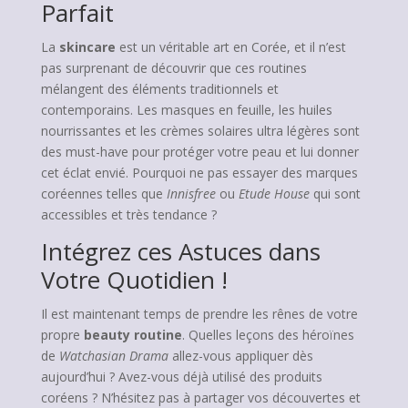
Parfait
La
skincare
est un véritable art en Corée, et il n’est
pas surprenant de découvrir que ces routines
mélangent des éléments traditionnels et
contemporains. Les masques en feuille, les huiles
nourrissantes et les crèmes solaires ultra légères sont
des must-have pour protéger votre peau et lui donner
cet éclat envié. Pourquoi ne pas essayer des marques
coréennes telles que
Innisfree
ou
Etude House
qui sont
accessibles et très tendance ?
Intégrez ces Astuces dans
Votre Quotidien !
Il est maintenant temps de prendre les rênes de votre
propre
beauty routine
. Quelles leçons des héroïnes
de
Watchasian Drama
allez-vous appliquer dès
aujourd’hui ? Avez-vous déjà utilisé des produits
coréens ? N’hésitez pas à partager vos découvertes et