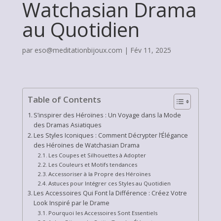
Watchasian Drama
au Quotidien
par
eso@meditationbijoux.com
|
Fév 11, 2025
Table of Contents
S’inspirer des Héroïnes : Un Voyage dans la Mode
des Dramas Asiatiques
Les Styles Iconiques : Comment Décrypter l’Élégance
des Héroïnes de Watchasian Drama
Les Coupes et Silhouettes à Adopter
Les Couleurs et Motifs tendances
Accessoriser à la Propre des Héroïnes
Astuces pour Intégrer ces Styles au Quotidien
Les Accessoires Qui Font la Différence : Créez Votre
Look Inspiré par le Drame
Pourquoi les Accessoires Sont Essentiels