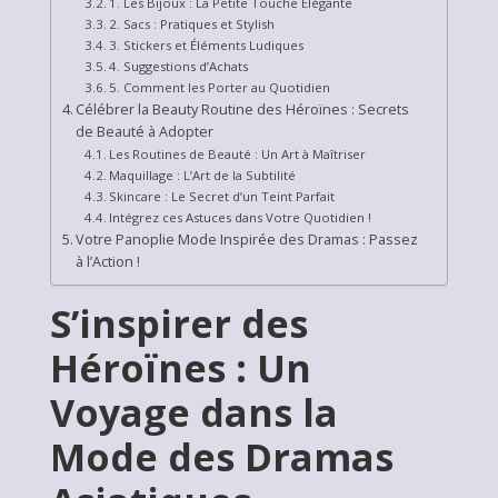
1. Les Bijoux : La Petite Touche Élégante
2. Sacs : Pratiques et Stylish
3. Stickers et Éléments Ludiques
4. Suggestions d’Achats
5. Comment les Porter au Quotidien
Célébrer la Beauty Routine des Héroïnes : Secrets
de Beauté à Adopter
Les Routines de Beauté : Un Art à Maîtriser
Maquillage : L’Art de la Subtilité
Skincare : Le Secret d’un Teint Parfait
Intégrez ces Astuces dans Votre Quotidien !
Votre Panoplie Mode Inspirée des Dramas : Passez
à l’Action !
S’inspirer des
Héroïnes : Un
Voyage dans la
Mode des Dramas