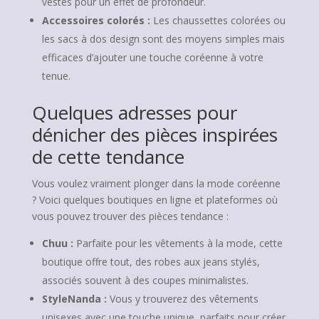
vestes pour un effet de profondeur.
Accessoires colorés :
Les chaussettes colorées ou
les sacs à dos design sont des moyens simples mais
efficaces d’ajouter une touche coréenne à votre
tenue.
Quelques adresses pour
dénicher des pièces inspirées
de cette tendance
Vous voulez vraiment plonger dans la mode coréenne
? Voici quelques boutiques en ligne et plateformes où
vous pouvez trouver des pièces tendance :
Chuu :
Parfaite pour les vêtements à la mode, cette
boutique offre tout, des robes aux jeans stylés,
associés souvent à des coupes minimalistes.
StyleNanda :
Vous y trouverez des vêtements
unisexes avec une touche unique, parfaits pour créer