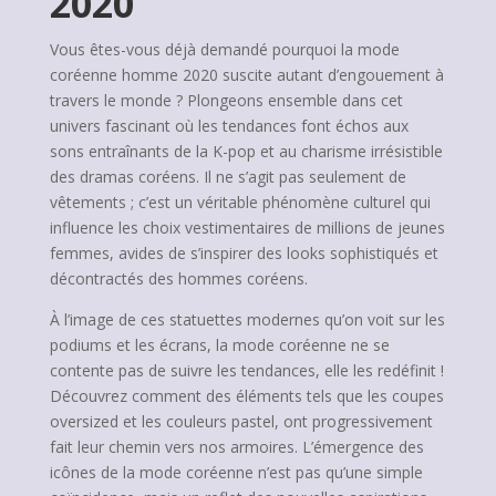
2020
Vous êtes-vous déjà demandé pourquoi la mode
coréenne homme 2020 suscite autant d’engouement à
travers le monde ? Plongeons ensemble dans cet
univers fascinant où les tendances font échos aux
sons entraînants de la K-pop et au charisme irrésistible
des dramas coréens. Il ne s’agit pas seulement de
vêtements ; c’est un véritable phénomène culturel qui
influence les choix vestimentaires de millions de jeunes
femmes, avides de s’inspirer des looks sophistiqués et
décontractés des hommes coréens.
À l’image de ces statuettes modernes qu’on voit sur les
podiums et les écrans, la mode coréenne ne se
contente pas de suivre les tendances, elle les redéfinit !
Découvrez comment des éléments tels que les coupes
oversized et les couleurs pastel, ont progressivement
fait leur chemin vers nos armoires. L’émergence des
icônes de la mode coréenne n’est pas qu’une simple