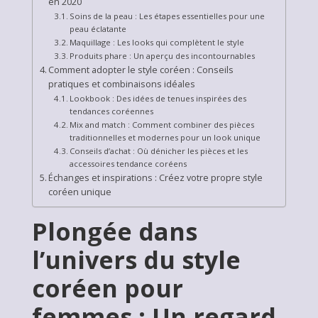
en 2020
Soins de la peau : Les étapes essentielles pour une
peau éclatante
Maquillage : Les looks qui complètent le style
Produits phare : Un aperçu des incontournables
Comment adopter le style coréen : Conseils
pratiques et combinaisons idéales
Lookbook : Des idées de tenues inspirées des
tendances coréennes
Mix and match : Comment combiner des pièces
traditionnelles et modernes pour un look unique
Conseils d’achat : Où dénicher les pièces et les
accessoires tendance coréens
Échanges et inspirations : Créez votre propre style
coréen unique
Plongée dans
l’univers du style
coréen pour
femmes : Un regard