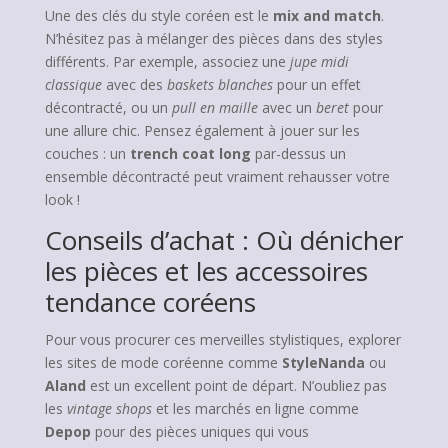
Une des clés du style coréen est le
mix and match
.
N’hésitez pas à mélanger des pièces dans des styles
différents. Par exemple, associez une
jupe midi
classique
avec des
baskets blanches
pour un effet
décontracté, ou un
pull en maille
avec un
beret
pour
une allure chic. Pensez également à jouer sur les
couches : un
trench coat long
par-dessus un
ensemble décontracté peut vraiment rehausser votre
look !
Conseils d’achat : Où dénicher
les pièces et les accessoires
tendance coréens
Pour vous procurer ces merveilles stylistiques, explorer
les sites de mode coréenne comme
StyleNanda
ou
Aland
est un excellent point de départ. N’oubliez pas
les
vintage shops
et les marchés en ligne comme
Depop
pour des pièces uniques qui vous