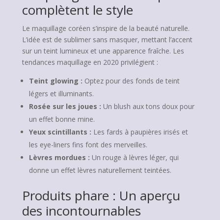
complètent le style
Le maquillage coréen s’inspire de la beauté naturelle.
L’idée est de sublimer sans masquer, mettant l’accent
sur un teint lumineux et une apparence fraîche. Les
tendances maquillage en 2020 privilégient :
Teint glowing :
Optez pour des fonds de teint
légers et illuminants.
Rosée sur les joues :
Un blush aux tons doux pour
un effet bonne mine.
Yeux scintillants :
Les fards à paupières irisés et
les eye-liners fins font des merveilles.
Lèvres mordues :
Un rouge à lèvres léger, qui
donne un effet lèvres naturellement teintées.
Produits phare : Un aperçu
des incontournables