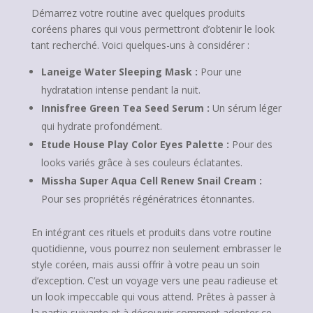
Démarrez votre routine avec quelques produits
coréens phares qui vous permettront d’obtenir le look
tant recherché. Voici quelques-uns à considérer :
Laneige Water Sleeping Mask :
Pour une
hydratation intense pendant la nuit.
Innisfree Green Tea Seed Serum :
Un sérum léger
qui hydrate profondément.
Etude House Play Color Eyes Palette :
Pour des
looks variés grâce à ses couleurs éclatantes.
Missha Super Aqua Cell Renew Snail Cream :
Pour ses propriétés régénératrices étonnantes.
En intégrant ces rituels et produits dans votre routine
quotidienne, vous pourrez non seulement embrasser le
style coréen, mais aussi offrir à votre peau un soin
d’exception. C’est un voyage vers une peau radieuse et
un look impeccable qui vous attend. Prêtes à passer à
la partie suivante et à découvrir comment adopter ce