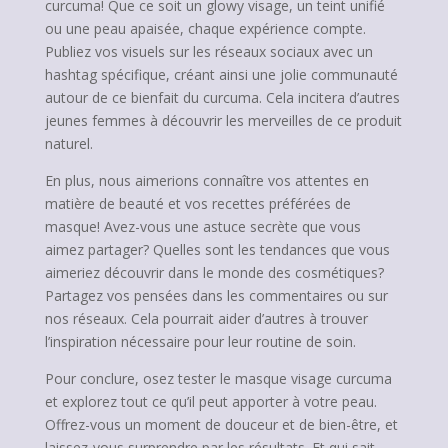
curcuma! Que ce soit un glowy visage, un teint unifié
ou une peau apaisée, chaque expérience compte.
Publiez vos visuels sur les réseaux sociaux avec un
hashtag spécifique, créant ainsi une jolie communauté
autour de ce bienfait du curcuma. Cela incitera d’autres
jeunes femmes à découvrir les merveilles de ce produit
naturel.
En plus, nous aimerions connaître vos attentes en
matière de beauté et vos recettes préférées de
masque! Avez-vous une astuce secrète que vous
aimez partager? Quelles sont les tendances que vous
aimeriez découvrir dans le monde des cosmétiques?
Partagez vos pensées dans les commentaires ou sur
nos réseaux. Cela pourrait aider d’autres à trouver
l’inspiration nécessaire pour leur routine de soin.
Pour conclure, osez tester le masque visage curcuma
et explorez tout ce qu’il peut apporter à votre peau.
Offrez-vous un moment de douceur et de bien-être, et
laissez-vous surprendre par les résultats. Et qui sait,