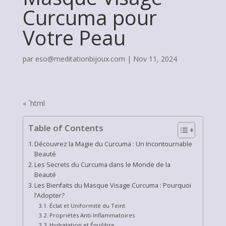
Curcuma pour
Votre Peau
par
eso@meditationbijoux.com
|
Nov 11, 2024
« `html
Table of Contents
Découvrez la Magie du Curcuma : Un Incontournable
Beauté
Les Secrets du Curcuma dans le Monde de la
Beauté
Les Bienfaits du Masque Visage Curcuma : Pourquoi
l’Adopter?
Éclat et Uniformité du Teint
Propriétés Anti-Inflammatoires
Hydratation et Équilibre