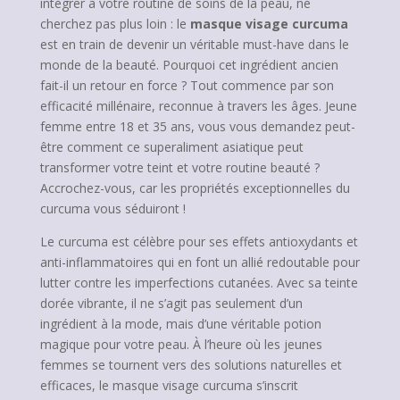
intégrer à votre routine de soins de la peau, ne
cherchez pas plus loin : le
masque visage curcuma
est en train de devenir un véritable must-have dans le
monde de la beauté. Pourquoi cet ingrédient ancien
fait-il un retour en force ? Tout commence par son
efficacité millénaire, reconnue à travers les âges. Jeune
femme entre 18 et 35 ans, vous vous demandez peut-
être comment ce superaliment asiatique peut
transformer votre teint et votre routine beauté ?
Accrochez-vous, car les propriétés exceptionnelles du
curcuma vous séduiront !
Le curcuma est célèbre pour ses effets antioxydants et
anti-inflammatoires qui en font un allié redoutable pour
lutter contre les imperfections cutanées. Avec sa teinte
dorée vibrante, il ne s’agit pas seulement d’un
ingrédient à la mode, mais d’une véritable potion
magique pour votre peau. À l’heure où les jeunes
femmes se tournent vers des solutions naturelles et
efficaces, le masque visage curcuma s’inscrit