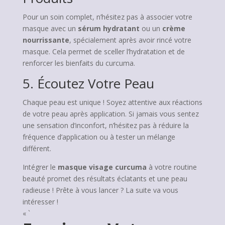
Pour un soin complet, n’hésitez pas à associer votre
masque avec un
sérum hydratant
ou un
crème
nourrissante
, spécialement après avoir rincé votre
masque. Cela permet de sceller l’hydratation et de
renforcer les bienfaits du curcuma.
5. Écoutez Votre Peau
Chaque peau est unique ! Soyez attentive aux réactions
de votre peau après application. Si jamais vous sentez
une sensation d’inconfort, n’hésitez pas à réduire la
fréquence d’application ou à tester un mélange
différent.
Intégrer le
masque visage curcuma
à votre routine
beauté promet des résultats éclatants et une peau
radieuse ! Prête à vous lancer ? La suite va vous
intéresser !
« `