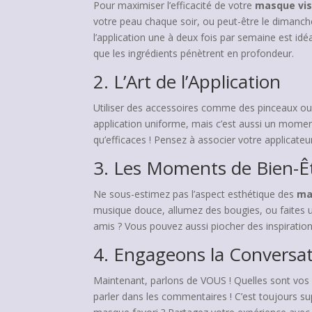
Pour maximiser l’efficacité de votre
masque vis
votre peau chaque soir, ou peut-être le dimanch
l’application une à deux fois par semaine est i
que les ingrédients pénètrent en profondeur.
2. L’Art de l’Application
Utiliser des accessoires comme des pinceaux ou
application uniforme, mais c’est aussi un moment
qu’efficaces ! Pensez à associer votre applicate
3. Les Moments de Bien-Ê
Ne sous-estimez pas l’aspect esthétique des
ma
musique douce, allumez des bougies, ou faites 
amis ? Vous pouvez aussi piocher des inspiratio
4. Engageons la Conversat
Maintenant, parlons de VOUS ! Quelles sont vos h
parler dans les commentaires ! C’est toujours sup