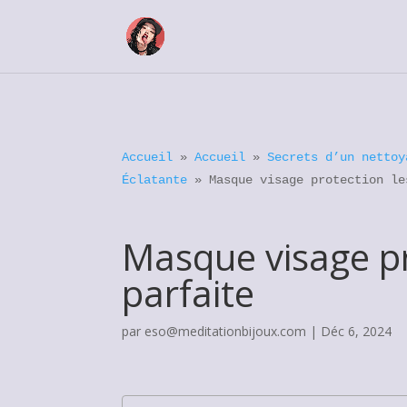
Accueil
»
Accueil
»
Secrets d’un nettoy
Éclatante
»
Masque visage protection le
Masque visage pr
parfaite
par
eso@meditationbijoux.com
|
Déc 6, 2024