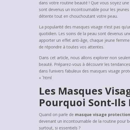
dans votre routine beauté ! Que vous soyez une 
sont devenus un incontournable pour les jeune
détente tout en chouchoutant votre peau.
La popularité des masques visage n’est pas qu’
quotidien. Les soins de la peau sont devenus une 
apporter un effet anti-âge, chaque jeune femme 
de répondre à toutes vos attentes.
Dans cet article, nous allons explorer non seul
beauté. Préparez-vous à découvrir les tendances 
dans l’univers fabuleux des masques visage prot
« `html
Les Masques Visage
Pourquoi Sont-Ils
Quand on parle de
masque visage protectio
devenant un incontournable de la routine pour b
surtout, si essentiels ?