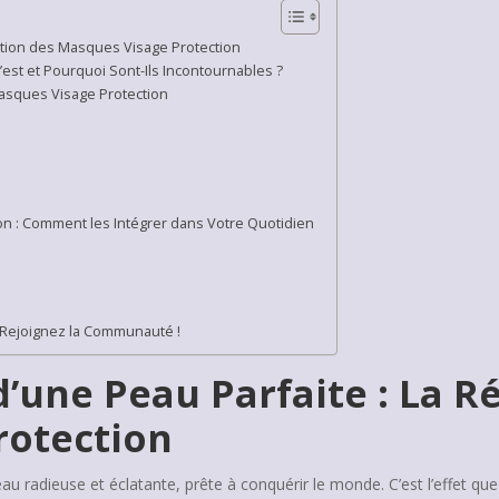
lution des Masques Visage Protection
’est et Pourquoi Sont-Ils Incontournables ?
asques Visage Protection
n : Comment les Intégrer dans Votre Quotidien
 Rejoignez la Communauté !
d’une Peau Parfaite : La R
rotection
au radieuse et éclatante, prête à conquérir le monde. C’est l’effet qu