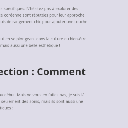
ns spécifiques. N’hésitez pas à explorer des
uté coréenne sont réputées pour leur approche
étuis de rangement chic pour ajouter une touche
t en se plongeant dans la culture du bien-être.
mais aussi une belle esthétique !
tection : Comment
 début. Mais ne vous en faites pas, je suis là
 seulement des soins, mais ils sont aussi une
tiques :