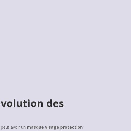
évolution des
e peut avoir un
masque visage protection