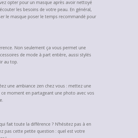
ouvez opter pour un masque après avoir nettoyé
écouter les besoins de votre peau. En général,
aisser le masque poser le temps recommandé pour
fférence. Non seulement ça vous permet une
cessoires de mode
à part entière, aussi stylés
ir au top.
réez une ambiance zen chez vous : mettez une
ser ce moment en partageant une photo avec vos
e.
 fait toute la différence ? N’hésitez pas à en
z pas cette petite question : quel est votre