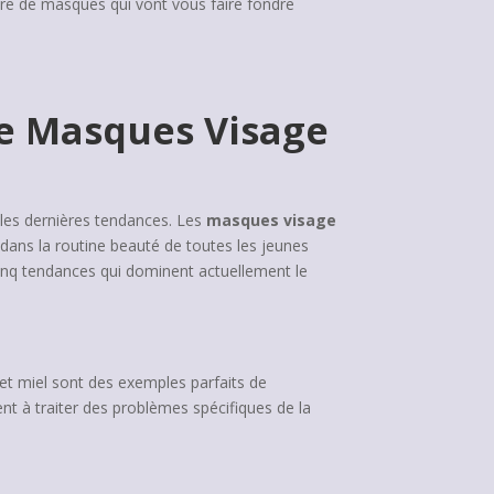
ière de masques qui vont vous faire fondre
de Masques Visage
c les dernières tendances. Les
masques visage
 dans la routine beauté de toutes les jeunes
cinq tendances qui dominent actuellement le
a et miel sont des exemples parfaits de
nt à traiter des problèmes spécifiques de la