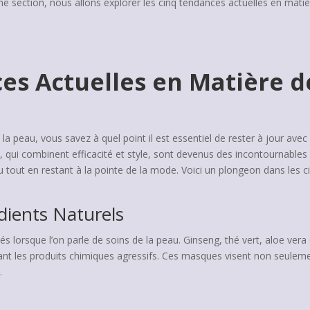
ne section, nous allons explorer les cinq tendances actuelles en mat
es Actuelles en Matière 
la peau, vous savez à quel point il est essentiel de rester à jour ave
, qui combinent efficacité et style, sont devenus des incontournables
 tout en restant à la pointe de la mode. Voici un plongeon dans les 
dients Naturels
sés lorsque l’on parle de soins de la peau. Ginseng, thé vert, aloe ver
ant les produits chimiques agressifs. Ces masques visent non seuleme
.