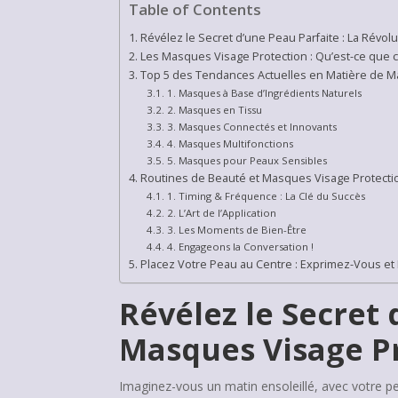
Table of Contents
Révélez le Secret d’une Peau Parfaite : La Révo
Les Masques Visage Protection : Qu’est-ce que c
Top 5 des Tendances Actuelles en Matière de M
1. Masques à Base d’Ingrédients Naturels
2. Masques en Tissu
3. Masques Connectés et Innovants
4. Masques Multifonctions
5. Masques pour Peaux Sensibles
Routines de Beauté et Masques Visage Protectio
1. Timing & Fréquence : La Clé du Succès
2. L’Art de l’Application
3. Les Moments de Bien-Être
4. Engageons la Conversation !
Placez Votre Peau au Centre : Exprimez-Vous et
Révélez le Secret 
Masques Visage P
Imaginez-vous un matin ensoleillé, avec votre pe