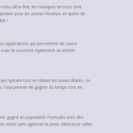
tissu ultra-fine, les masques en tissu sont
populaire pour les jeunes femmes en quête de
ble !
es applications qui permettent de suivre
, mais ils suscitent également un intérêt
qui hydrate tout en ciblant les pores dilatés, ou
ps. Cela permet de gagner du temps tout en
ment gagné en popularité. Formulés avec des
s soins sans agresser la peau. Idéal pour celles