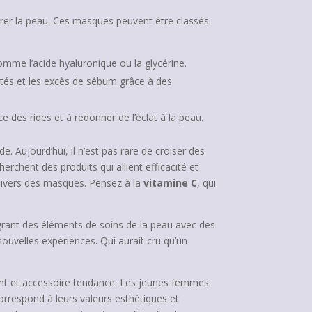
rer la peau. Ces masques peuvent être classés
mme l’acide hyaluronique ou la glycérine.
etés et les excès de sébum grâce à des
 des rides et à redonner de l’éclat à la peau.
. Aujourd’hui, il n’est pas rare de croiser des
chent des produits qui allient efficacité et
univers des masques. Pensez à la
vitamine C
, qui
égrant des éléments de soins de la peau avec des
nouvelles expériences. Qui aurait cru qu’un
vant et accessoire tendance. Les jeunes femmes
correspond à leurs valeurs esthétiques et