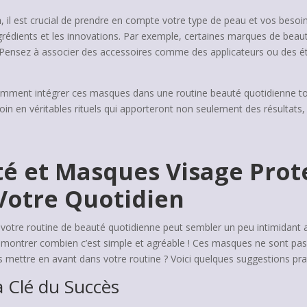
n
, il est crucial de prendre en compte votre type de peau et vos besoi
ngrédients et les innovations. Par exemple, certaines marques de bea
s. Pensez à associer des accessoires comme des applicateurs ou des 
comment intégrer ces masques dans une routine beauté quotidienne tou
 en véritables rituels qui apporteront non seulement des résultats, 
té et Masques Visage Pro
 Votre Quotidien
votre routine de beauté quotidienne peut sembler un peu intimidant au
 montrer combien c’est simple et agréable ! Ces masques ne sont pas
es mettre en avant dans votre routine ? Voici quelques suggestions pra
a Clé du Succès