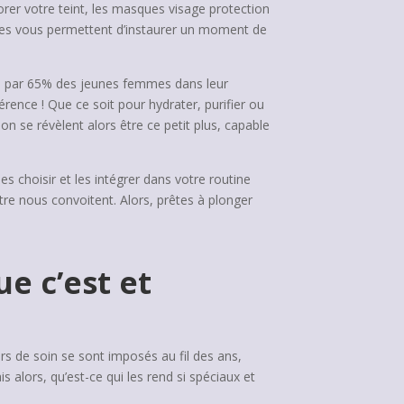
rer votre teint, les masques visage protection
es vous permettent d’instaurer un moment de
és par 65% des jeunes femmes dans leur
érence ! Que ce soit pour hydrater, purifier ou
 se révèlent alors être ce petit plus, capable
 choisir et les intégrer dans votre routine
tre nous convoitent. Alors, prêtes à plonger
e c’est et
rs de soin se sont imposés au fil des ans,
lors, qu’est-ce qui les rend si spéciaux et