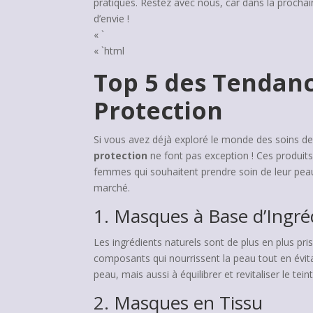
pratiques. Restez avec nous, car dans la prochai
d’envie !
« `
« `html
Top 5 des Tendanc
Protection
Si vous avez déjà exploré le monde des soins de 
protection
ne font pas exception ! Ces produits
femmes qui souhaitent prendre soin de leur peau
marché.
1. Masques à Base d’Ingré
Les ingrédients naturels sont de plus en plus pri
composants qui nourrissent la peau tout en évit
peau, mais aussi à équilibrer et revitaliser le teint
2. Masques en Tissu