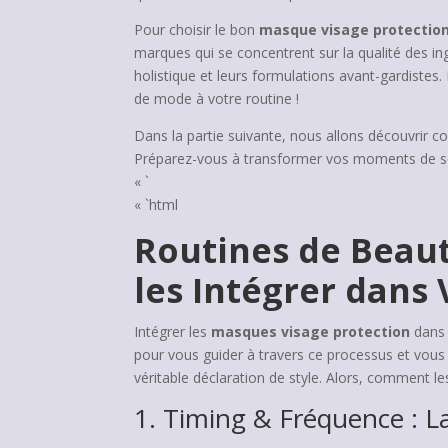
Pour choisir le bon
masque visage protectio
marques qui se concentrent sur la qualité des i
holistique et leurs formulations avant-gardiste
de mode à votre routine !
Dans la partie suivante, nous allons découvrir 
Préparez-vous à transformer vos moments de soin
« `
« `html
Routines de Beau
les Intégrer dans
Intégrer les
masques visage protection
dans 
pour vous guider à travers ce processus et vous
véritable déclaration de style. Alors, comment l
1. Timing & Fréquence : L