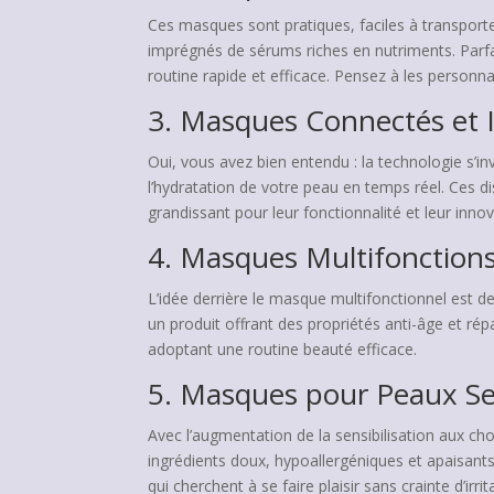
Ces masques sont pratiques, faciles à transporte
imprégnés de sérums riches en nutriments. Parf
routine rapide et efficace. Pensez à les personn
3. Masques Connectés et 
Oui, vous avez bien entendu : la technologie s’i
l’hydratation de votre peau en temps réel. Ces di
grandissant pour leur fonctionnalité et leur innov
4. Masques Multifonction
L’idée derrière le masque multifonctionnel est de
un produit offrant des propriétés anti-âge et 
adoptant une routine beauté efficace.
5. Masques pour Peaux Se
Avec l’augmentation de la sensibilisation aux c
ingrédients doux, hypoallergéniques et apaisants
qui cherchent à se faire plaisir sans crainte d’irrit