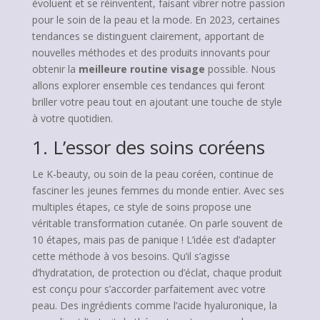
évoluent et se réinventent, faisant vibrer notre passion
pour le soin de la peau et la mode. En 2023, certaines
tendances se distinguent clairement, apportant de
nouvelles méthodes et des produits innovants pour
obtenir la
meilleure routine visage
possible. Nous
allons explorer ensemble ces tendances qui feront
briller votre peau tout en ajoutant une touche de style
à votre quotidien.
1. L’essor des soins coréens
Le K-beauty, ou soin de la peau coréen, continue de
fasciner les jeunes femmes du monde entier. Avec ses
multiples étapes, ce style de soins propose une
véritable transformation cutanée. On parle souvent de
10 étapes, mais pas de panique ! L’idée est d’adapter
cette méthode à vos besoins. Qu’il s’agisse
d’hydratation, de protection ou d’éclat, chaque produit
est conçu pour s’accorder parfaitement avec votre
peau. Des ingrédients comme l’acide hyaluronique, la