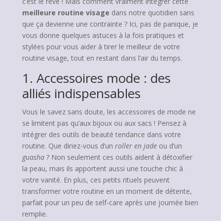
c’est le rêve ! Mais comment vraiment intégrer cette
meilleure routine visage
dans notre quotidien sans
que ça devienne une contrainte ? Ici, pas de panique, je
vous donne quelques astuces à la fois pratiques et
stylées pour vous aider à tirer le meilleur de votre
routine visage, tout en restant dans l’air du temps.
1. Accessoires mode : des
alliés indispensables
Vous le savez sans doute, les accessoires de mode ne
se limitent pas qu’aux bijoux ou aux sacs ! Pensez à
intégrer des outils de beauté tendance dans votre
routine. Que diriez-vous d’un
roller en jade
ou d’un
guasha
? Non seulement ces outils aident à détoxifier
la peau, mais ils apportent aussi une touche chic à
votre vanité. En plus, ces petits rituels peuvent
transformer votre routine en un moment de détente,
parfait pour un peu de self-care après une journée bien
remplie.