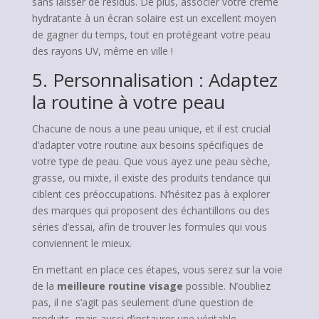
sans laisser de résidus. De plus, associer votre crème
hydratante à un écran solaire est un excellent moyen
de gagner du temps, tout en protégeant votre peau
des rayons UV, même en ville !
5. Personnalisation : Adaptez
la routine à votre peau
Chacune de nous a une peau unique, et il est crucial
d’adapter votre routine aux besoins spécifiques de
votre type de peau. Que vous ayez une peau sèche,
grasse, ou mixte, il existe des produits tendance qui
ciblent ces préoccupations. N’hésitez pas à explorer
des marques qui proposent des échantillons ou des
séries d’essai, afin de trouver les formules qui vous
conviennent le mieux.
En mettant en place ces étapes, vous serez sur la voie
de la
meilleure routine visage
possible. N’oubliez
pas, il ne s’agit pas seulement d’une question de
produits, mais aussi d’instaurer une véritable