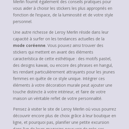
Merlin fournit également des conseils pratiques pour
vous aider à choisir les stickers les plus appropriés en
fonction de l’espace, de la luminosité et de votre style
personnel.
Une autre richesse de Leroy Merlin réside dans leur
capacité à surfer on les tendances actuelles de la
mode coréenne
. Vous pouvez ainsi trouver des
stickers qui mettent en avant des éléments
característica de cette esthétique : des motifs pastel,
des designs kawaii, ou encore des phrases en hangul,
les rendant particulièrement attrayants pour les jeunes
femmes en quête de ce style unique. Intégrer ces
éléments à votre décoration murale peut ajouter une
touche distincte à votre intérieur, et faire de votre
maison un véritable reflet de votre personnalité.
Pensez à visiter le site de Leroy Merlin où vous pourrez
découvrir encore plus de choix grâce à leur boutique en
ligne, et pourquoi pas, planifier une petite excursion
dans l’un de leurs magasins pour voir de près ces