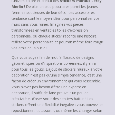
l’univers coloré et créatif des
stickers muraux Leroy
Merlin
! De plus en plus populaires parmi les jeunes
femmes soucieuses de leur déco, ces accessoires
tendance sont le moyen idéal pour personnaliser vos
murs sans vous ruiner. Imaginez vos pièces
transformées en véritables toiles d’expression
personnelle, où chaque sticker raconte une histoire,
reflète votre personnalité et pourrait même faire rougir
vos amis de jalousie !
Que vous soyez fan de motifs floraux, de designs
géométriques ou d’inspirations coréennes, il y en a
pour tous les goûts. L’ajout de stickers muraux à votre
décoration n’est pas qu’une simple tendance, c’est une
façon de créer un environnement qui vous ressemble.
Vous n’avez pas besoin d’être une experte en
décoration, il suffit de faire preuve d’un peu de
créativité et d’oser sortir des sentiers battus ! Les
stickers offrent une flexibilité inégalée : vous pouvez les
repositionner, les assortir, ou même les changer selon