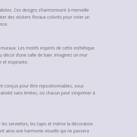
listes. Ces designs s’harmonisent à merveille
ter des stickers floraux colorés pour créer un
ance.
 muraux. Les motifs inspirés de cette esthétique
u décor d’une salle de bain. Imaginez un mur
 et inspirante.
ont conçus pour être repositionnables, vous
ativité sans limites, où chacun peut s’exprimer à
 les serviettes, les tapis et même la décoration
nt ainsi une harmonie visuelle qui ne passera