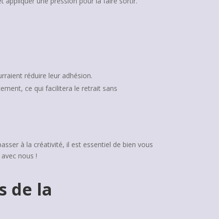
 appliquer une pression pour la faire sortir.
rraient réduire leur adhésion.
ment, ce qui facilitera le retrait sans
ser à la créativité, il est essentiel de bien vous
 avec nous !
s de la