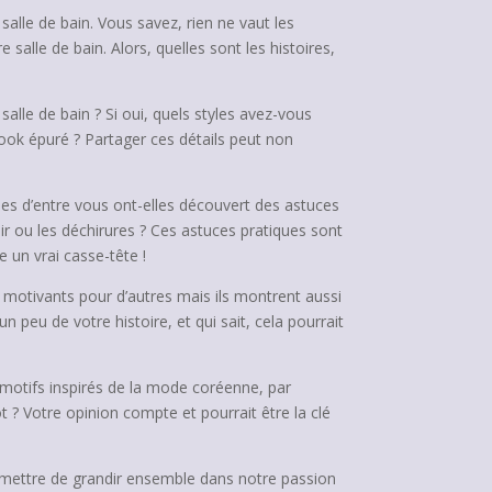
alle de bain. Vous savez, rien ne vaut les
salle de bain. Alors, quelles sont les histoires,
alle de bain ? Si oui, quels styles avez-vous
look épuré ? Partager ces détails peut non
es d’entre vous ont-elles découvert des astuces
air ou les déchirures ? Ces astuces pratiques sont
e un vrai casse-tête !
 motivants pour d’autres mais ils montrent aussi
peu de votre histoire, et qui sait, cela pourrait
 motifs inspirés de la mode coréenne, par
 ? Votre opinion compte et pourrait être la clé
ermettre de grandir ensemble dans notre passion