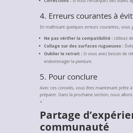
Corrections :
Si vous remarquez des bulles aprè
4. Erreurs courantes à évi
En maîtrisant quelques erreurs courantes, vous ga
Ne pas vérifier la compatibilité :
Utilisez 
Collage sur des surfaces rugueuses :
Évit
Oublier le retrait :
Si vous avez besoin de reti
endommager la peinture.
5. Pour conclure
Avec ces conseils, vous êtes maintenant prête à c
préparer. Dans la prochaine section, nous allons
« `
Partage d’expérien
communauté