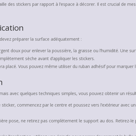
lle des stickers par rapport à l’espace à décorer. Il est crucial de me
ication
 devez préparer la surface adéquatement :
ent doux pour enlever la poussière, la graisse ou l’humidité. Une su
mplètement sèche avant d’appliquer les stickers.
era placé. Vous pouvez même utiliser du ruban adhésif pour marquer 
n
, mais avec quelques techniques simples, vous pouvez obtenir un résult
 sticker, commencez par le centre et poussez vers l’extérieur avec une
ère pose, ne retirez pas complètement le support au dos. Retirez-le p