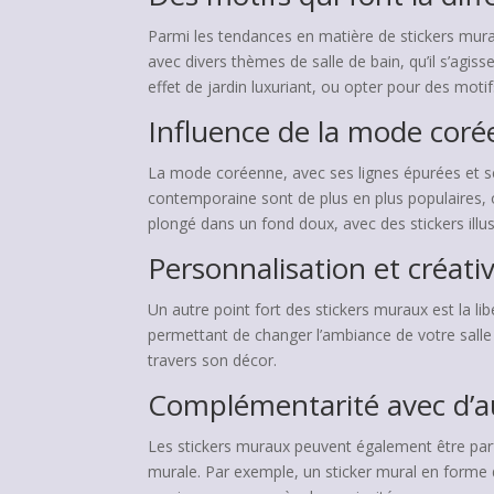
Parmi les tendances en matière de stickers mura
avec divers thèmes de salle de bain, qu’il s’agi
effet de jardin luxuriant, ou opter pour des mot
Influence de la mode cor
La mode coréenne, avec ses lignes épurées et se
contemporaine sont de plus en plus populaires, 
plongé dans un fond doux, avec des stickers illus
Personnalisation et créativ
Un autre point fort des stickers muraux est la l
permettant de changer l’ambiance de votre salle 
travers son décor.
Complémentarité avec d’au
Les stickers muraux peuvent également être parfa
murale. Par exemple, un sticker mural en forme 