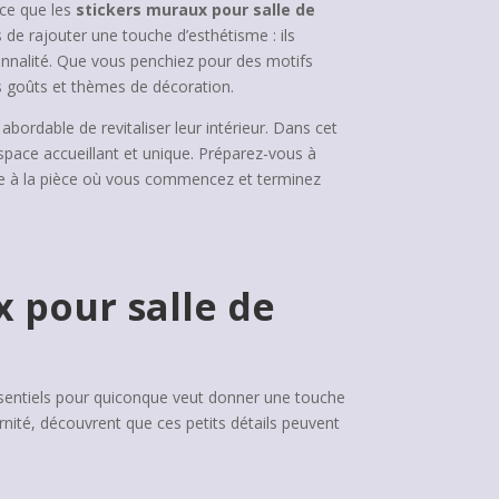
 ce que les
stickers muraux pour salle de
de rajouter une touche d’esthétisme : ils
onnalité. Que vous penchiez pour des motifs
es goûts et thèmes de décoration.
bordable de revitaliser leur intérieur. Dans cet
 espace accueillant et unique. Préparez-vous à
le à la pièce où vous commencez et terminez
 pour salle de
ssentiels pour quiconque veut donner une touche
rnité, découvrent que ces petits détails peuvent