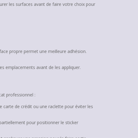
surer les surfaces avant de faire votre choix pour
rface propre permet une meilleure adhésion.
les emplacements avant de les appliquer.
at professionnel :
 carte de crédit ou une raclette pour éviter les
artiellement pour positionner le sticker