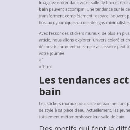
Imaginez entrer dans votre salle de bain et être 
bain
peuvent accomplir ! Une tendance sur le dev
transforment complètement l’espace, souvent per
floraux dynamiques ou des designs minimalistes e
Avec l’essor des stickers muraux, de plus en plu
article, nous allons explorer l’univers coloré et 
découvrir comment un simple accessoire peut t
votre journée.
« `
« `html
Les tendances act
bain
Les stickers muraux pour salle de bain ne sont 
de style à sa pièce d’eau. Actuellement, les jeu
totalement métamorphoser leur salle de bain.
Des motifs qui font la dif