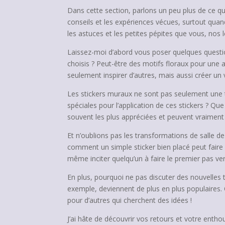
Dans cette section, parlons un peu plus de ce que
conseils et les expériences vécues, surtout quand
les astuces et les petites pépites que vous, nos l
Laissez-moi d’abord vous poser quelques question
choisis ? Peut-être des motifs floraux pour une 
seulement inspirer d’autres, mais aussi créer un vr
Les stickers muraux ne sont pas seulement une t
spéciales pour l’application de ces stickers ? Qu
souvent les plus appréciées et peuvent vraiment fa
Et n’oublions pas les transformations de salle d
comment un simple sticker bien placé peut faire 
même inciter quelqu’un à faire le premier pas v
En plus, pourquoi ne pas discuter des nouvelles
exemple, deviennent de plus en plus populaires. 
pour d’autres qui cherchent des idées !
J’ai hâte de découvrir vos retours et votre ent