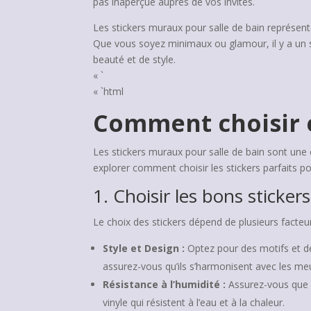
pas inaperçue auprès de vos invités.
Les stickers muraux pour salle de bain représe
Que vous soyez minimaux ou glamour, il y a un st
beauté et de style.
« `
« `html
Comment choisir e
Les stickers muraux pour salle de bain sont une 
explorer comment choisir les stickers parfaits p
1. Choisir les bons sticke
Le choix des stickers dépend de plusieurs facteur
Style et Design :
Optez pour des motifs et de
assurez-vous qu’ils s’harmonisent avec les meu
Résistance à l’humidité :
Assurez-vous que l
vinyle qui résistent à l’eau et à la chaleur.