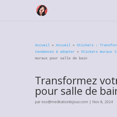
Accueil
»
Accueil
»
Stickers : Transfor
tendances à adopter
»
Stickers muraux t
muraux pour salle de bain
Transformez votr
pour salle de bai
par
eso@meditationbijoux.com
|
Nov 8, 2024