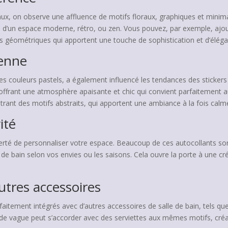
ux, on observe une affluence de motifs floraux, graphiques et minima
sse d’un espace moderne, rétro, ou zen. Vous pouvez, par exemple, ajou
ifs géométriques qui apportent une touche de sophistication et d’élég
éenne
s couleurs pastels, a également influencé les tendances des stickers
offrant une atmosphère apaisante et chic qui convient parfaitement a
trant des motifs abstraits, qui apportent une ambiance à la fois calme
ité
iberté de personnaliser votre espace. Beaucoup de ces autocollants s
de bain selon vos envies ou les saisons. Cela ouvre la porte à une cré
tres accessoires
itement intégrés avec d’autres accessoires de salle de bain, tels que
de vague peut s’accorder avec des serviettes aux mêmes motifs, créa