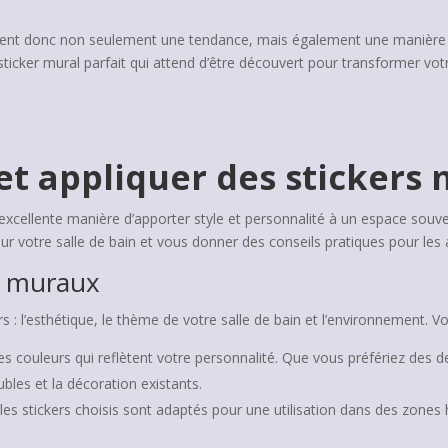
ntent donc non seulement une tendance, mais également une manière f
icker mural parfait qui attend d’être découvert pour transformer votr
t appliquer des stickers
excellente manière d’apporter style et personnalité à un espace souve
our votre salle de bain et vous donner des conseils pratiques pour les
rs muraux
s : l’esthétique, le thème de votre salle de bain et l’environnement. V
s couleurs qui reflètent votre personnalité. Que vous préfériez des d
bles et la décoration existants.
es stickers choisis sont adaptés pour une utilisation dans des zone