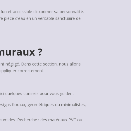
un et accessible d’exprimer sa personnalité.
e pièce d’eau en un véritable sanctuaire de
 muraux ?
nt négligé. Dans cette section, nous allons
 appliquer correctement.
oici quelques conseils pour vous guider :
esigns floraux, géométriques ou minimalistes,
s humides. Recherchez des matériaux PVC ou