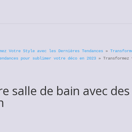
mez Votre Style avec les Dernières Tendances
»
Transform
endances pour sublimer votre déco en 2023
»
Transformez 
e salle de bain avec des
n