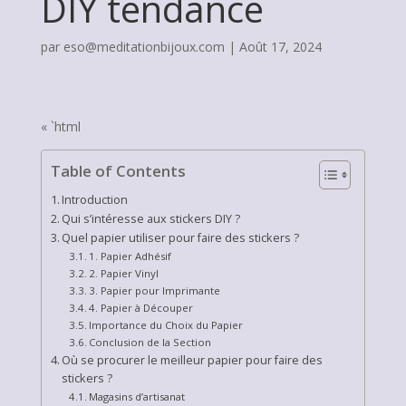
DIY tendance
par
eso@meditationbijoux.com
|
Août 17, 2024
« `html
Table of Contents
Introduction
Qui s’intéresse aux stickers DIY ?
Quel papier utiliser pour faire des stickers ?
1. Papier Adhésif
2. Papier Vinyl
3. Papier pour Imprimante
4. Papier à Découper
Importance du Choix du Papier
Conclusion de la Section
Où se procurer le meilleur papier pour faire des
stickers ?
Magasins d’artisanat