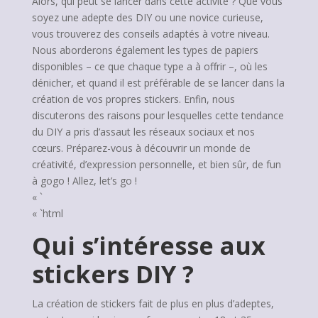
Alors, qui peut se lancer dans cette activité ? Que vous
soyez une adepte des DIY ou une novice curieuse,
vous trouverez des conseils adaptés à votre niveau.
Nous aborderons également les types de papiers
disponibles – ce que chaque type a à offrir –, où les
dénicher, et quand il est préférable de se lancer dans la
création de vos propres stickers. Enfin, nous
discuterons des raisons pour lesquelles cette tendance
du DIY a pris d’assaut les réseaux sociaux et nos
cœurs. Préparez-vous à découvrir un monde de
créativité, d’expression personnelle, et bien sûr, de fun
à gogo ! Allez, let’s go !
« `
« `html
Qui s’intéresse aux
stickers DIY ?
La création de stickers fait de plus en plus d’adeptes,