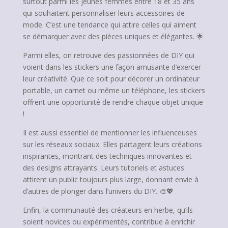
surtout parmi les jeunes femmes entre 18 et 35 ans
qui souhaitent personnaliser leurs accessoires de
mode. C’est une tendance qui attire celles qui aiment
se démarquer avec des pièces uniques et élégantes. 🌟
Parmi elles, on retrouve des passionnées de DIY qui
voient dans les stickers une façon amusante d’exercer
leur créativité. Que ce soit pour décorer un ordinateur
portable, un carnet ou même un téléphone, les stickers
offrent une opportunité de rendre chaque objet unique
!
Il est aussi essentiel de mentionner les influenceuses
sur les réseaux sociaux. Elles partagent leurs créations
inspirantes, montrant des techniques innovantes et
des designs attrayants. Leurs tutoriels et astuces
attirent un public toujours plus large, donnant envie à
d’autres de plonger dans l’univers du DIY. 🎨💖
Enfin, la communauté des créateurs en herbe, qu’ils
soient novices ou expérimentés, contribue à enrichir