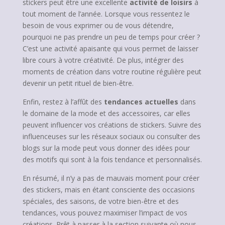
stickers peut être une excellente
activité de loisirs
à
tout moment de l’année. Lorsque vous ressentez le
besoin de vous exprimer ou de vous détendre,
pourquoi ne pas prendre un peu de temps pour créer ?
C’est une activité apaisante qui vous permet de laisser
libre cours à votre créativité. De plus, intégrer des
moments de création dans votre routine régulière peut
devenir un petit rituel de bien-être.
Enfin, restez à l’affût des
tendances actuelles
dans
le domaine de la mode et des accessoires, car elles
peuvent influencer vos créations de stickers. Suivre des
influenceuses sur les réseaux sociaux ou consulter des
blogs sur la mode peut vous donner des idées pour
des motifs qui sont à la fois tendance et personnalisés.
En résumé, il n’y a pas de mauvais moment pour créer
des stickers, mais en étant consciente des occasions
spéciales, des saisons, de votre bien-être et des
tendances, vous pouvez maximiser l’impact de vos
créations. Prêt à passer à la section suivante où nous