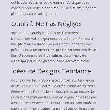
outils pour sublimer vos créations. Voici quelques
conseils pour vous aider à réaliser des stickers encore
plus originaux et attrayants :
Outils à Ne Pas Négliger
Investir dans quelques outils peut vraiment
transformer votre expérience de création. Pensez à
une
plotter de découpe
pour obtenir des formes
précises ou à un
cutter de précision
pour des détails
fins. Un bon
papier à canaliser
ou un
mat de
découpe
peuvent également faciliter votre travail.
Idées de Designs Tendance
Pour trouver l’inspiration, jetez un œil aux tendances
actuelles sur les réseaux sociaux comme
Instagram
et
Pinterest
. Les thèmes botanique, rétro, ou encore les
illustrations minimalistes sont en vogue. N’hésitez pas
à expérimenter avec des textures en utilisant différents
papiers comme le
papier à paillettes
ou le
papier