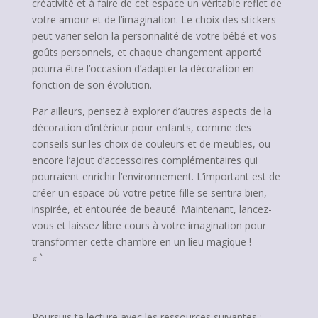
créativité et à faire de cet espace un véritable reflet de
votre amour et de l’imagination. Le choix des stickers
peut varier selon la personnalité de votre bébé et vos
goûts personnels, et chaque changement apporté
pourra être l’occasion d’adapter la décoration en
fonction de son évolution.
Par ailleurs, pensez à explorer d’autres aspects de la
décoration d’intérieur pour enfants, comme des
conseils sur les choix de couleurs et de meubles, ou
encore l’ajout d’accessoires complémentaires qui
pourraient enrichir l’environnement. L’important est de
créer un espace où votre petite fille se sentira bien,
inspirée, et entourée de beauté. Maintenant, lancez-
vous et laissez libre cours à votre imagination pour
transformer cette chambre en un lieu magique !
« `
Poursuis ta lecture avec les ressources suivantes :