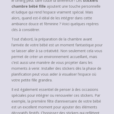
le timing peut faire toute la différence ! Les
stickers
chambre bébé fille
ajoutent une touche personnelle
et ludique qui rend l’espace vraiment spécial. Mais
alors, quand est-il idéal de les intégrer dans cette
ambiance douce et féminine ? Voici quelques repères
clés à considérer.
Tout d’abord, la préparation de la chambre avant
l’arrivée de votre bébé est un moment fantastique pour
se laisser aller à sa créativité. Non seulement cela vous
permet de créer un environnement accueillant, mais
c’est aussi une manière de vous projeter dans les
moments à venir. Installer des stickers dès la phase de
planification peut vous aider à visualiser l’espace où
votre petite fille grandira.
Il est également essentiel de penser à des occasions
spéciales pour intégrer ou renouveler ces stickers. Par
exemple, la première fête d’anniversaire de votre bébé
est un excellent moment pour ajouter des éléments
décoratifs festifs. Choisissez des stickers qui reflètent