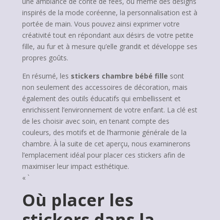
une ambiance de conte de fées, ou même des designs
inspirés de la mode coréenne, la personnalisation est à
portée de main. Vous pouvez ainsi exprimer votre
créativité tout en répondant aux désirs de votre petite
fille, au fur et à mesure qu’elle grandit et développe ses
propres goûts.
En résumé, les
stickers chambre bébé fille
sont
non seulement des accessoires de décoration, mais
également des outils éducatifs qui embellissent et
enrichissent l’environnement de votre enfant. La clé est
de les choisir avec soin, en tenant compte des
couleurs, des motifs et de l’harmonie générale de la
chambre. À la suite de cet aperçu, nous examinerons
l’emplacement idéal pour placer ces stickers afin de
maximiser leur impact esthétique.
« `
Où placer les
stickers dans la