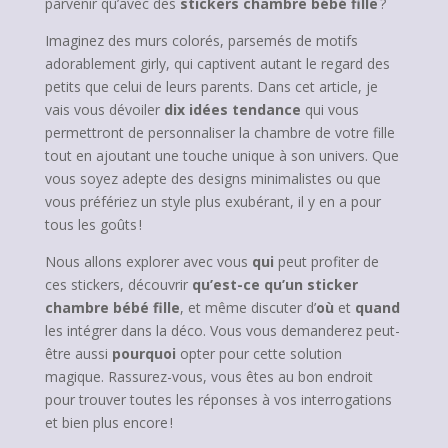
parvenir qu’avec des
stickers chambre bébé fille
?
Imaginez des murs colorés, parsemés de motifs
adorablement girly, qui captivent autant le regard des
petits que celui de leurs parents. Dans cet article, je
vais vous dévoiler
dix idées tendance
qui vous
permettront de personnaliser la chambre de votre fille
tout en ajoutant une touche unique à son univers. Que
vous soyez adepte des designs minimalistes ou que
vous préfériez un style plus exubérant, il y en a pour
tous les goûts !
Nous allons explorer avec vous
qui
peut profiter de
ces stickers, découvrir
qu’est-ce qu’un sticker
chambre bébé fille
, et même discuter d’
où
et
quand
les intégrer dans la déco. Vous vous demanderez peut-
être aussi
pourquoi
opter pour cette solution
magique. Rassurez-vous, vous êtes au bon endroit
pour trouver toutes les réponses à vos interrogations
et bien plus encore !