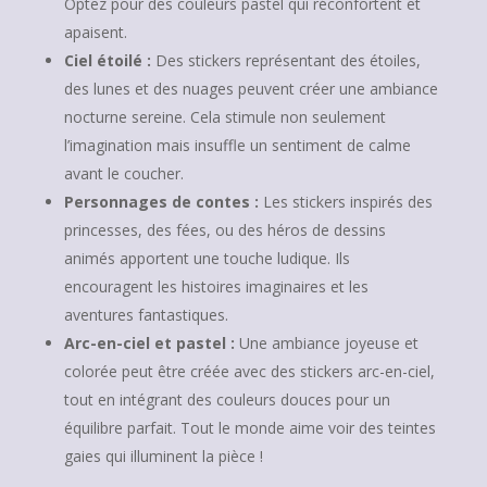
Optez pour des couleurs pastel qui réconfortent et
apaisent.
Ciel étoilé :
Des stickers représentant des étoiles,
des lunes et des nuages peuvent créer une ambiance
nocturne sereine. Cela stimule non seulement
l’imagination mais insuffle un sentiment de calme
avant le coucher.
Personnages de contes :
Les stickers inspirés des
princesses, des fées, ou des héros de dessins
animés apportent une touche ludique. Ils
encouragent les histoires imaginaires et les
aventures fantastiques.
Arc-en-ciel et pastel :
Une ambiance joyeuse et
colorée peut être créée avec des stickers arc-en-ciel,
tout en intégrant des couleurs douces pour un
équilibre parfait. Tout le monde aime voir des teintes
gaies qui illuminent la pièce !