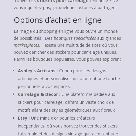
trouver ces
stickers pour carrelage
tendance ? Ne
vous inquiétez pas, j’ai quelques astuces à partager !
Options d’achat en ligne
La magie du shopping en ligne vous ouvre un monde
de possibilités ! Des
boutiques spécialisées
aux grandes
marketplaces
, il existe une multitude de sites où vous
pouvez dénicher des stickers pour carrelage uniques.
Parmi les boutiques populaires, vous pouvez explorer :
Ashley’s Artisans :
Connu pour ses designs
artistiques et personnalisés qui ajoutent une touche
personnelle à vos espaces.
Carrelage & Décor :
Une plateforme dédiée aux
stickers pour carrelage, offrant un vaste choix de
motifs allant des styles géométriques aux floraux.
Etsy :
Une mine d’or pour les créateurs
indépendants, où vous pouvez trouver des stickers
faits main et des designs vintage qui racontent une