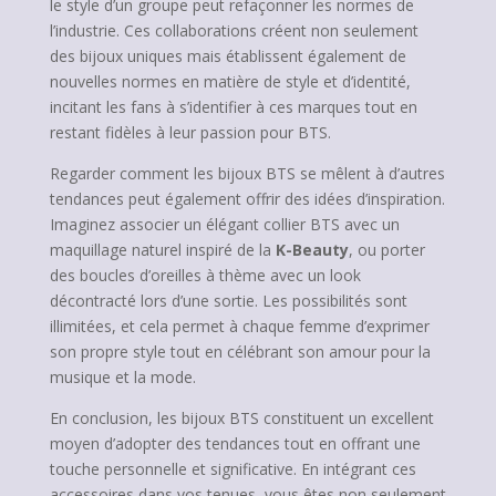
le style d’un groupe peut refaçonner les normes de
l’industrie. Ces collaborations créent non seulement
des bijoux uniques mais établissent également de
nouvelles normes en matière de style et d’identité,
incitant les fans à s’identifier à ces marques tout en
restant fidèles à leur passion pour BTS.
Regarder comment les bijoux BTS se mêlent à d’autres
tendances peut également offrir des idées d’inspiration.
Imaginez associer un élégant collier BTS avec un
maquillage naturel inspiré de la
K-Beauty
, ou porter
des boucles d’oreilles à thème avec un look
décontracté lors d’une sortie. Les possibilités sont
illimitées, et cela permet à chaque femme d’exprimer
son propre style tout en célébrant son amour pour la
musique et la mode.
En conclusion, les bijoux BTS constituent un excellent
moyen d’adopter des tendances tout en offrant une
touche personnelle et significative. En intégrant ces
accessoires dans vos tenues, vous êtes non seulement