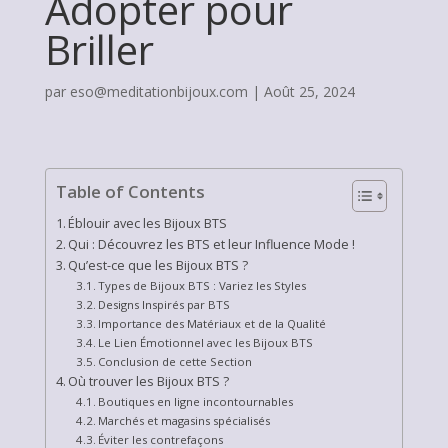
Adopter pour
Briller
par
eso@meditationbijoux.com
|
Août 25, 2024
Table of Contents
Éblouir avec les Bijoux BTS
Qui : Découvrez les BTS et leur Influence Mode !
Qu’est-ce que les Bijoux BTS ?
Types de Bijoux BTS : Variez les Styles
Designs Inspirés par BTS
Importance des Matériaux et de la Qualité
Le Lien Émotionnel avec les Bijoux BTS
Conclusion de cette Section
Où trouver les Bijoux BTS ?
Boutiques en ligne incontournables
Marchés et magasins spécialisés
Éviter les contrefaçons