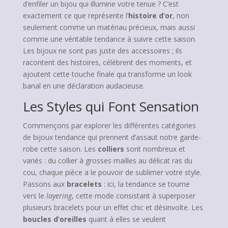
d’enfiler un bijou qui illumine votre tenue ? C’est
exactement ce que représente l’
histoire d’or
, non
seulement comme un matériau précieux, mais aussi
comme une véritable tendance à suivre cette saison.
Les bijoux ne sont pas juste des accessoires ; ils
racontent des histoires, célèbrent des moments, et
ajoutent cette touche finale qui transforme un look
banal en une déclaration audacieuse.
Les Styles qui Font Sensation
Commençons par explorer les différentes catégories
de bijoux tendance qui prennent d’assaut notre garde-
robe cette saison. Les
colliers
sont nombreux et
variés : du collier à grosses mailles au délicat ras du
cou, chaque pièce a le pouvoir de sublimer votre style.
Passons aux
bracelets
: ici, la tendance se tourne
vers le
layering
, cette mode consistant à superposer
plusieurs bracelets pour un effet chic et désinvolte. Les
boucles d’oreilles
quant à elles se veulent