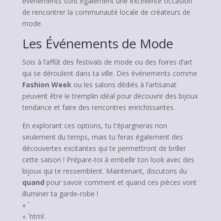
événements sont également une excellente occasion
de rencontrer la communauté locale de créateurs de
mode.
Les Événements de Mode
Sois à l’affût des festivals de mode ou des foires d’art
qui se déroulent dans ta ville. Des événements comme
Fashion Week
ou les salons dédiés à l’artisanat
peuvent être le tremplin idéal pour découvrir des bijoux
tendance et faire des rencontres enrichissantes.
En explorant ces options, tu t’épargneras non
seulement du temps, mais tu feras également des
découvertes excitantes qui te permettront de briller
cette saison ! Prépare-toi à embellir ton look avec des
bijoux qui te ressemblent. Maintenant, discutons du
quand
pour savoir comment et quand ces pièces vont
illuminer ta garde-robe !
« `
« `html