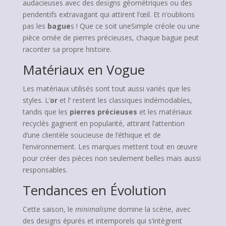
audacieuses avec des designs géométriques ou des
pendentifs extravagant qui attirent l’œil. Et n’oublions
pas les
bague
s ! Que ce soit uneSimple créole ou une
pièce ornée de pierres précieuses, chaque bague peut
raconter sa propre histoire.
Matériaux en Vogue
Les matériaux utilisés sont tout aussi variés que les
styles. L’
or
et l’
restent les classiques indémodables,
tandis que les
pierres précieuses
et les matériaux
recyclés gagnent en popularité, attirant l’attention
d’une clientèle soucieuse de l’éthique et de
l’environnement. Les marques mettent tout en œuvre
pour créer des pièces non seulement belles mais aussi
responsables.
Tendances en Évolution
Cette saison, le
minimalisme
domine la scène, avec
des designs épurés et intemporels qui s’intègrent