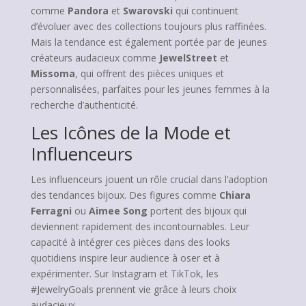
comme
Pandora
et
Swarovski
qui continuent
d’évoluer avec des collections toujours plus raffinées.
Mais la tendance est également portée par de jeunes
créateurs audacieux comme
JewelStreet
et
Missoma
, qui offrent des pièces uniques et
personnalisées, parfaites pour les jeunes femmes à la
recherche d’authenticité.
Les Icônes de la Mode et
Influenceurs
Les influenceurs jouent un rôle crucial dans l’adoption
des tendances bijoux. Des figures comme
Chiara
Ferragni
ou
Aimee Song
portent des bijoux qui
deviennent rapidement des incontournables. Leur
capacité à intégrer ces pièces dans des looks
quotidiens inspire leur audience à oser et à
expérimenter. Sur Instagram et TikTok, les
#JewelryGoals prennent vie grâce à leurs choix
audacieux.