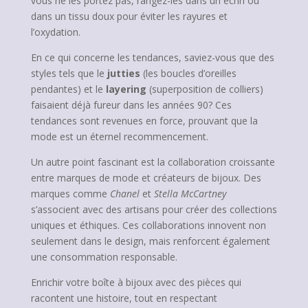
vous ne les portez pas, rangez-les dans un écrin ou
dans un tissu doux pour éviter les rayures et
l’oxydation.
En ce qui concerne les tendances, saviez-vous que des
styles tels que le
jutties
(les boucles d’oreilles
pendantes) et le
layering
(superposition de colliers)
faisaient déjà fureur dans les années 90? Ces
tendances sont revenues en force, prouvant que la
mode est un éternel recommencement.
Un autre point fascinant est la collaboration croissante
entre marques de mode et créateurs de bijoux. Des
marques comme
Chanel
et
Stella McCartney
s’associent avec des artisans pour créer des collections
uniques et éthiques. Ces collaborations innovent non
seulement dans le design, mais renforcent également
une consommation responsable.
Enrichir votre boîte à bijoux avec des pièces qui
racontent une histoire, tout en respectant