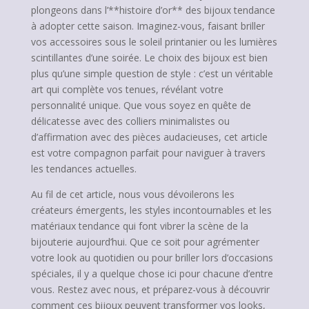
plongeons dans l’**histoire d’or** des bijoux tendance
à adopter cette saison. Imaginez-vous, faisant briller
vos accessoires sous le soleil printanier ou les lumières
scintillantes d’une soirée. Le choix des bijoux est bien
plus qu’une simple question de style : c’est un véritable
art qui complète vos tenues, révélant votre
personnalité unique. Que vous soyez en quête de
délicatesse avec des colliers minimalistes ou
d’affirmation avec des pièces audacieuses, cet article
est votre compagnon parfait pour naviguer à travers
les tendances actuelles.
Au fil de cet article, nous vous dévoilerons les
créateurs émergents, les styles incontournables et les
matériaux tendance qui font vibrer la scène de la
bijouterie aujourd’hui. Que ce soit pour agrémenter
votre look au quotidien ou pour briller lors d’occasions
spéciales, il y a quelque chose ici pour chacune d’entre
vous. Restez avec nous, et préparez-vous à découvrir
comment ces bijoux peuvent transformer vos looks,