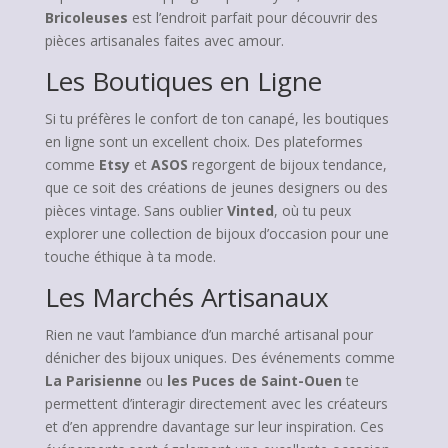
Bricoleuses
est l’endroit parfait pour découvrir des
pièces artisanales faites avec amour.
Les Boutiques en Ligne
Si tu préfères le confort de ton canapé, les boutiques
en ligne sont un excellent choix. Des plateformes
comme
Etsy
et
ASOS
regorgent de bijoux tendance,
que ce soit des créations de jeunes designers ou des
pièces vintage. Sans oublier
Vinted
, où tu peux
explorer une collection de bijoux d’occasion pour une
touche éthique à ta mode.
Les Marchés Artisanaux
Rien ne vaut l’ambiance d’un marché artisanal pour
dénicher des bijoux uniques. Des événements comme
La Parisienne
ou
les Puces de Saint-Ouen
te
permettent d’interagir directement avec les créateurs
et d’en apprendre davantage sur leur inspiration. Ces