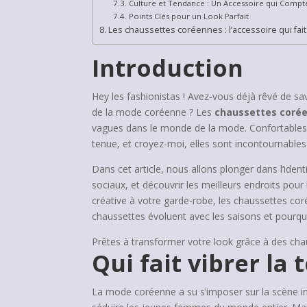
Culture et Tendance : Un Accessoire qui Compt
Points Clés pour un Look Parfait
Les chaussettes coréennes : l’accessoire qui fait 
Introduction
Hey les fashionistas ! Avez-vous déjà rêvé de sa
de la mode coréenne ? Les
chaussettes coré
vagues dans le monde de la mode. Confortables,
tenue, et croyez-moi, elles sont incontournabl
Dans cet article, nous allons plonger dans l’iden
sociaux, et découvrir les meilleurs endroits pou
créative à votre garde-robe, les chaussettes c
chaussettes évoluent avec les saisons et pourq
Prêtes à transformer votre look grâce à des chau
Qui fait vibrer l
La mode coréenne a su s’imposer sur la scène in