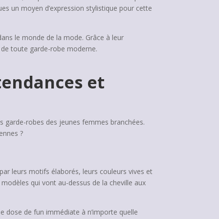
ues un moyen d’expression stylistique pour cette
 dans le monde de la mode. Grâce à leur
le de toute garde-robe moderne.
 tendances et
t les garde-robes des jeunes femmes branchées.
iennes ?
r leurs motifs élaborés, leurs couleurs vives et
 modèles qui vont au-dessus de la cheville aux
ne dose de fun immédiate à n’importe quelle