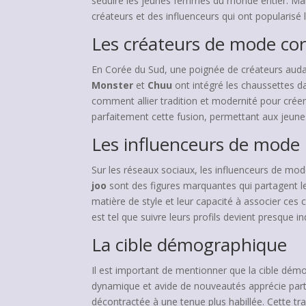
séduire les jeunes femmes du monde entier. Mai
créateurs et des influenceurs qui ont popularisé
Les créateurs de mode co
En Corée du Sud, une poignée de créateurs aud
Monster
et
Chuu
ont intégré les chaussettes da
comment allier tradition et modernité pour créer
parfaitement cette fusion, permettant aux jeune
Les influenceurs de mode
Sur les réseaux sociaux, les influenceurs de m
joo
sont des figures marquantes qui partagent leu
matière de style et leur capacité à associer ce
est tel que suivre leurs profils devient presque i
La cible démographique
Il est important de mentionner que la cible d
dynamique et avide de nouveautés apprécie particu
décontractée à une tenue plus habillée. Cette tra