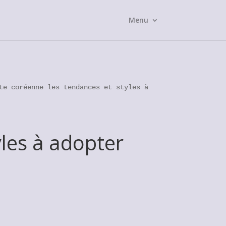
Menu
te coréenne les tendances et styles à
les à adopter