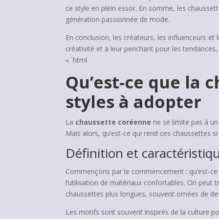
ce style en plein essor. En somme, les chausset
génération passionnée de mode.
En conclusion, les créateurs, les influenceurs e
créativité et à leur penchant pour les tendance
« `html
Qu’est-ce que la 
styles à adopter
La
chaussette coréenne
ne se limite pas à un
Mais alors, qu’est-ce qui rend ces chaussettes s
Définition et caractéristi
Commençons par le commencement : qu’est-ce qu’u
l’utilisation de matériaux confortables. On peut
chaussettes plus longues, souvent ornées de de
Les motifs sont souvent inspirés de la culture