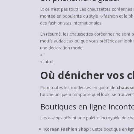
Et ce n’est pas tout! Les chaussettes coréennes 
montée en popularité du style K-fashion et le ph
des fashionistas internationales.
En résumé, les chaussettes coréennes ne sont p
motifs audacieux ou que vous préfériez un look 
une déclaration mode.
« `
« `html
Où dénicher vos c
Pour toutes les modeuses en quête de
chausse
touche unique à n’importe quel look, se trouvent
Boutiques en ligne incont
Les
e-shops
offrent une palette incroyable de ch
Korean Fashion Shop
: Cette boutique en lig