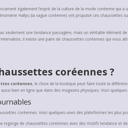
incarnent également l’esprit de la culture de la mode coréenne qui a 
énomène Hallyu (la vague coréenne) ont propulsé ces chaussettes sur le
as seulement une tendance passagère, mais un véritable élément de s
minimaliste, il existe une paire de chaussettes coréennes qui vous at
haussettes coréennes ?
ttes coréennes
, le choix de la boutique peut faire toute la différen
 aussi bien en ligne que dans des magasins physiques. Voici quelques
ournables
aussettes coréennes. Voici quelques-unes des plateformes les plus pop
ne regorge de chaussettes coréennes avec des motifs tendance et des 