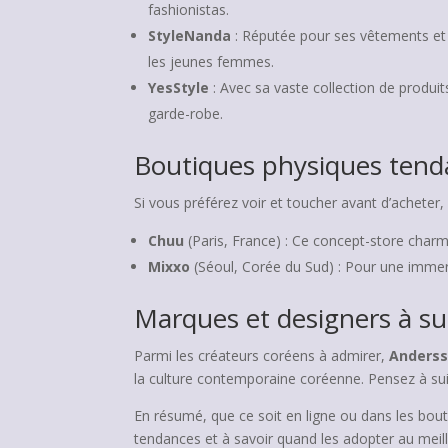
fashionistas.
StyleNanda
: Réputée pour ses vêtements et
les jeunes femmes.
YesStyle
: Avec sa vaste collection de produit
garde-robe.
Boutiques physiques ten
Si vous préférez voir et toucher avant d’achete
Chuu
(Paris, France) : Ce concept-store char
Mixxo
(Séoul, Corée du Sud) : Pour une immer
Marques et designers à su
Parmi les créateurs coréens à admirer,
Anderss
la culture contemporaine coréenne. Pensez à suiv
En résumé, que ce soit en ligne ou dans les bou
tendances et à savoir quand les adopter au meil