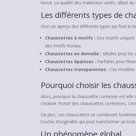
tenue. La qualité des matériaux variés, allant d
Les différents types de c
Voici un aperçu des différents types qui font le b
Chaussettes à motifs :
Des motifs uniques 
des motifs floraux.
Chaussettes en dentelle :
Idéales pour les 
Chaussettes épaisses :
Parfaites pour l’hiv
Chaussettes transparentes :
Ces modèles a
Pourquoi choisir les chaus
Alors, pourquoi la chaussette coréenne est-elle 
créative. Porter des chaussettes coréennes, c’est
De plus, ces chaussettes se combinent facilemen
touche d’originalité qui peut transformer un loo
Un phénomène global