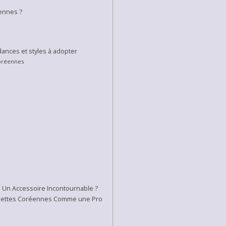
éennes ?
ances et styles à adopter
coréennes
 Un Accessoire Incontournable ?
ussettes Coréennes Comme une Pro