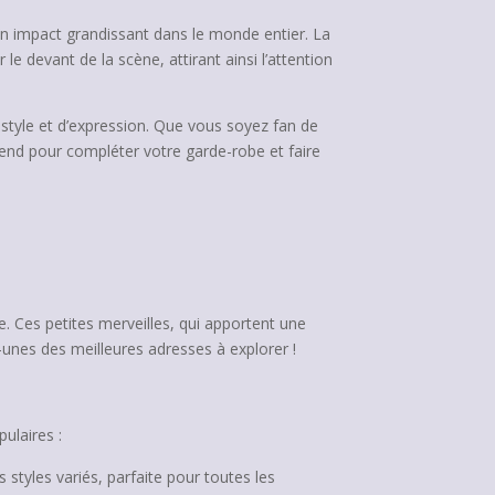
un impact grandissant dans le monde entier. La
 devant de la scène, attirant ainsi l’attention
tyle et d’expression. Que vous soyez fan de
tend pour compléter votre garde-robe et faire
ce. Ces petites merveilles, qui apportent une
-unes des meilleures adresses à explorer !
ulaires :
styles variés, parfaite pour toutes les