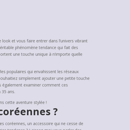
ook et vous faire entrer dans l’univers vibrant
éritable phénomène tendance qui fait des
ortent une touche unique à n’importe quelle
tyles populaires qui envahissent les réseaux
 souhaitiez simplement ajouter une petite touche
lons également examiner comment ces
 35 ans.
ns cette aventure stylée !
 coréennes ?
tes coréennes, un accessoire qui ne cesse de