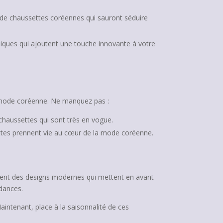
de chaussettes coréennes qui sauront séduire
uniques qui ajoutent une touche innovante à votre
la mode coréenne. Ne manquez pas :
chaussettes qui sont très en vogue.
ettes prennent vie au cœur de la mode coréenne.
tent des designs modernes qui mettent en avant
ndances.
intenant, place à la saisonnalité de ces