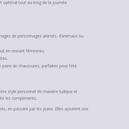
t optimal tout au long de la journée.
 images de personnages animés, d’animaux ou
out en restant féminines.
ttes.
paire de chaussures, parfaites pour l’été.
otre style personnel de manière ludique et
cite les compliments.
s, en passant par les jeans. Elles ajoutent une