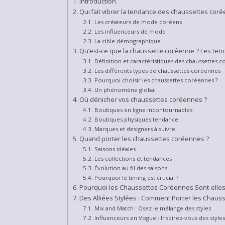
Introduction
Qui fait vibrer la tendance des chaussettes cor
Les créateurs de mode coréens
Les influenceurs de mode
La cible démographique
Qu’est-ce que la chaussette coréenne ? Les tend
Définition et caractéristiques des chaussettes 
Les différents types de chaussettes coréennes
Pourquoi choisir les chaussettes coréennes ?
Un phénomène global
Où dénicher vos chaussettes coréennes ?
Boutiques en ligne incontournables
Boutiques physiques tendance
Marques et designers à suivre
Quand porter les chaussettes coréennes ?
Saisons idéales
Les collections et tendances
Évolution au fil des saisons
Pourquoi le timing est crucial ?
Pourquoi les Chaussettes Coréennes Sont-elles
Des Alliées Stylées : Comment Porter les Cha
Mix and Match : Osez le mélange des styles
Influenceurs en Vogue : Inspirez-vous des styles