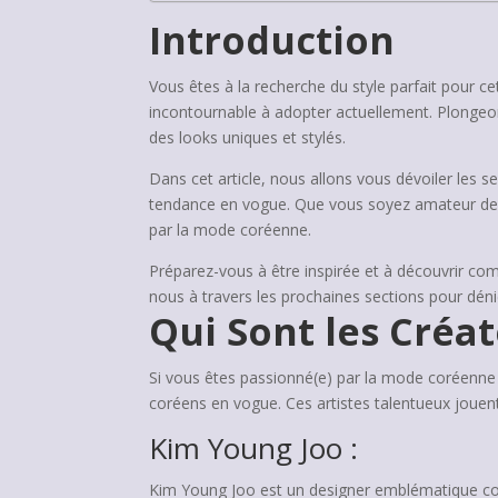
Introduction
Vous êtes à la recherche du style parfait pour c
incontournable à adopter actuellement. Plongeons
des looks uniques et stylés.
Dans cet article, nous allons vous dévoiler les se
tendance en vogue. Que vous soyez amateur de l
par la mode coréenne.
Préparez-vous à être inspirée et à découvrir com
nous à travers les prochaines sections pour déni
Qui Sont les Créa
Si vous êtes passionné(e) par la mode coréenne 
coréens en vogue. Ces artistes talentueux jouent 
Kim Young Joo :
Kim Young Joo est un designer emblématique con