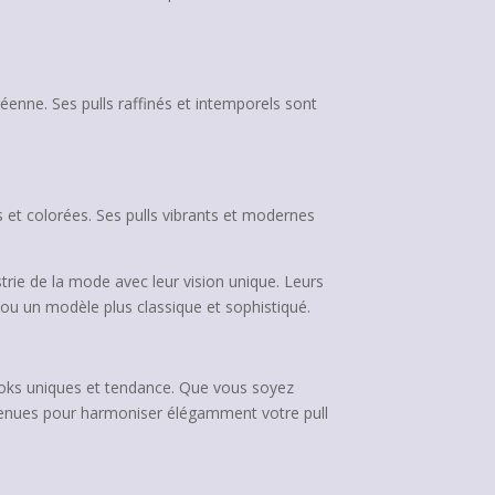
enne. Ses pulls raffinés et intemporels sont
 et colorées. Ses pulls vibrants et modernes
trie de la mode avec leur vision unique. Leurs
e ou un modèle plus classique et sophistiqué.
looks uniques et tendance. Que vous soyez
e tenues pour harmoniser élégamment votre pull