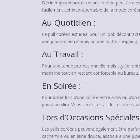
Décider quand porter un pull coréen peut être e
facilement cet incontournable de la mode coréen
Au Quotidien :
Le pull coréen est idéal pour un look décontract
une journée entre amis ou une sortie shopping.
Au Travail :
Pour une tenue professionnelle mais stylée, opte
moderne tout en restant confortable au bureau.
En Soirée :
Pour briller lors d’une soirée entre amis ou d’u
pantalon slim. Vous serez la star de la soirée ave
Lors d’Occasions Spéciales
Les pulls coréens peuvent également être parfa
cachemire ou en laine douce, associé à une jupe 