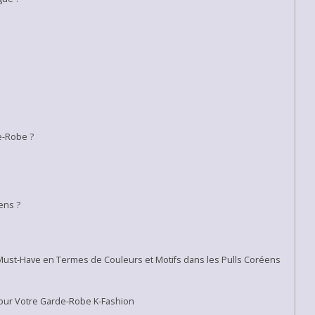
e-Robe ?
ens ?
Must-Have en Termes de Couleurs et Motifs dans les Pulls Coréens
our Votre Garde-Robe K-Fashion