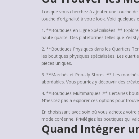
Lorsque vous cherchez à ajouter une touche de st
touche d’originalité à votre look. Voici quelques
1. **Boutiques en Ligne Spécialisées :** Explore
haute qualité. Des plateformes telles que Yes
2. **Boutiques Physiques dans les Quartiers Tend
les boutiques physiques spécialisées. Les quar
pièces uniques.
3. **Marchés et Pop-Up Stores :** Les marchés l
abordables. Vous pourriez y découvrir des créate
4. **Boutiques Multimarques :** Certaines bouti
N’hésitez pas à explorer ces options pour trouve
En choisissant avec soin où vous achetez votre pul
mode coréenne. Privilégiez les boutiques qui valor
Quand Intégrer un