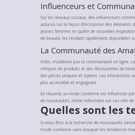
Influenceurs et Communau
Sur les réseaux sociaux, des influenceurs com
astuces sur la façon d’incorporer des éléments 
jeunes femmes en quête de nouvelles inspiration
de beauté, les rendant rapidement disponibles su
La Communauté des Amat
Enfin, n’oublions pas la communauté en ligne. 
critiques de produits et des découvertes de ten
des pièces uniques et stylées. Les interaction
plus accessible et engageant.
En résumé, la mode coréenne est influencée par
de nouveautés, rester informées sur ces clés de
Quelles sont les t
Si vous êtes à la recherche de nouveautés sensati
mode coréenne sans évoquer les tendances mar