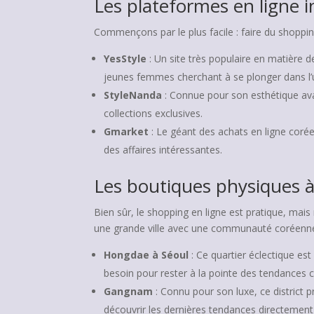
Les plateformes en ligne 
Commençons par le plus facile : faire du shoppi
YesStyle
: Un site très populaire en matière
jeunes femmes cherchant à se plonger dans l’u
StyleNanda
: Connue pour son esthétique av
collections exclusives.
Gmarket
: Le géant des achats en ligne corée
des affaires intéressantes.
Les boutiques physiques 
Bien sûr, le shopping en ligne est pratique, mais
une grande ville avec une communauté coréenne,
Hongdae à Séoul
: Ce quartier éclectique es
besoin pour rester à la pointe des tendances 
Gangnam
: Connu pour son luxe, ce district
découvrir les dernières tendances directement