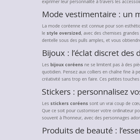
exprimer leur personnalité à travers les accessoi
Mode vestimentaire : un 
La mode coréenne est connue pour son esthétiq
le
style oversized
, avec des chemises grandes 
dentelle sous des pulls amples, et vous obtiendre
Bijoux : l’éclat discret des 
Les
bijoux coréens
ne se limitent pas à des pièc
quotidien. Pensez aux colliers en chaîne fine à 
créativité sans trop en faire. Ces petites touches
Stickers : personnalisez v
Les
stickers coréens
sont un vrai coup de cœur
Que ce soit pour customiser votre ordinateur port
souvent à l’honneur, avec des personnages ado
Produits de beauté : l’ess