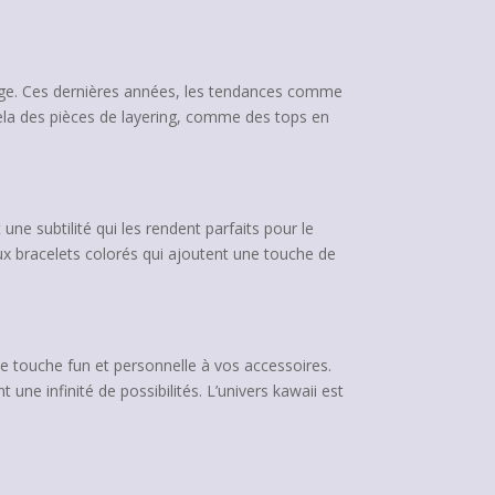
ge. Ces dernières années, les tendances comme
ela des pièces de layering, comme des tops en
 une subtilité qui les rendent parfaits pour le
aux bracelets colorés qui ajoutent une touche de
e touche fun et personnelle à vos accessoires.
ne infinité de possibilités. L’univers kawaii est