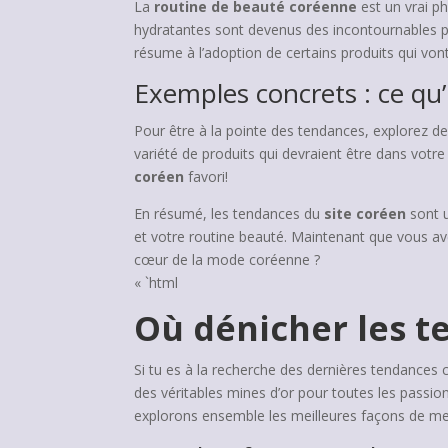
La
routine de beauté coréenne
est un vrai 
hydratantes sont devenus des incontournables p
résume à l’adoption de certains produits qui vo
Exemples concrets : ce qu’i
Pour être à la pointe des tendances, explore
variété de produits qui devraient être dans votre 
coréen
favori!
En résumé, les tendances du
site coréen
sont u
et votre routine beauté. Maintenant que vous av
cœur de la mode coréenne ?
« `html
Où dénicher les t
Si tu es à la recherche des dernières tendances 
des véritables mines d’or pour toutes les passio
explorons ensemble les meilleures façons de mett