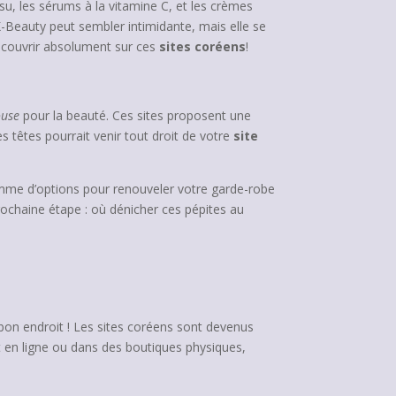
, les sérums à la vitamine C, et les crèmes
Beauty peut sembler intimidante, mais elle se
découvrir absolument sur ces
sites coréens
!
ouse
pour la beauté. Ces sites proposent une
es têtes pourrait venir tout droit de votre
site
 gamme d’options pour renouveler votre garde-robe
ochaine étape : où dénicher ces pépites au
 bon endroit ! Les sites coréens sont devenus
it en ligne ou dans des boutiques physiques,