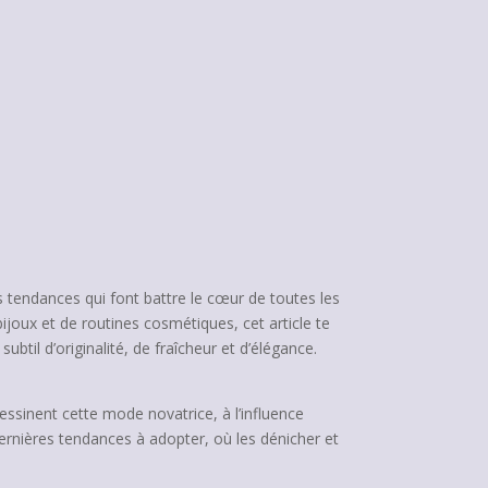
s tendances qui font battre le cœur de toutes les
joux et de routines cosmétiques, cet article te
btil d’originalité, de fraîcheur et d’élégance.
essinent cette mode novatrice, à l’influence
ernières tendances à adopter, où les dénicher et