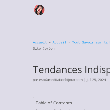
Accueil
»
Accueil
»
Tout Savoir sur la 
Site Coréen
Tendances Indisp
par
eso@meditationbijoux.com
|
Juil 25, 2024
Table of Contents