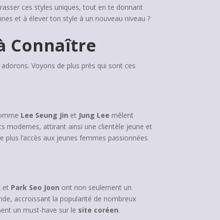
rasser ces styles uniques, tout en te donnant
nes et à élever ton style à un nouveau niveau ?
 à Connaître
 adorons. Voyons de plus près qui sont ces
s comme
Lee Seung Jin
et
Jung Lee
mêlent
s modernes, attirant ainsi une clientèle jeune et
ore plus l’accès aux jeunes femmes passionnées
K
et
Park Seo Joon
ont non seulement un
onde, accroissant la popularité de nombreux
ément un must-have sur le
site coréen
.