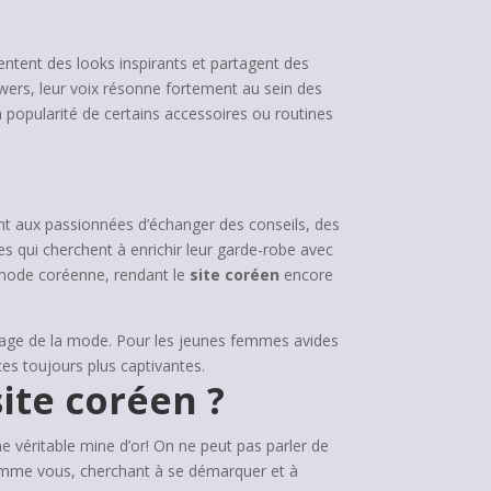
sentent des looks inspirants et partagent des
wers, leur voix résonne fortement au sein des
popularité de certains accessoires ou routines
t aux passionnées d’échanger des conseils, des
s qui cherchent à enrichir leur garde-robe avec
 mode coréenne, rendant le
site coréen
encore
sage de la mode. Pour les jeunes femmes avides
es toujours plus captivantes.
ite coréen ?
e véritable mine d’or! On ne peut pas parler de
mme vous, cherchant à se démarquer et à