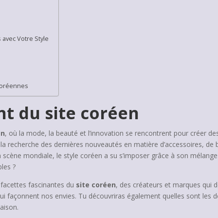
avec Votre Style
Coréennes
t du site coréen
en
, où la mode, la beauté et l’innovation se rencontrent pour créer de
la recherche des dernières nouveautés en matière d’accessoires, de bi
a scène mondiale, le style coréen a su s’imposer grâce à son mélange su
bles ?
 facettes fascinantes du
site coréen
, des créateurs et marques qui d
qui façonnent nos envies. Tu découvriras également quelles sont les d
aison.