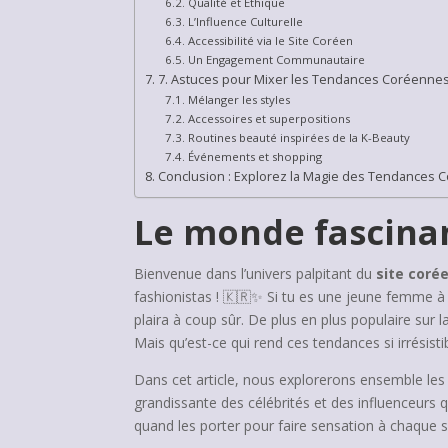
Qualité et Éthique
L’Influence Culturelle
Accessibilité via le Site Coréen
Un Engagement Communautaire
7. Astuces pour Mixer les Tendances Coréennes 
Mélanger les styles
Accessoires et superpositions
Routines beauté inspirées de la K-Beauty
Événements et shopping
Conclusion : Explorez la Magie des Tendances 
Le monde fascinan
Bienvenue dans l’univers palpitant du
site coré
fashionistas ! 🇰🇷✨ Si tu es une jeune femme à 
plaira à coup sûr. De plus en plus populaire sur l
Mais qu’est-ce qui rend ces tendances si irrésisti
Dans cet article, nous explorerons ensemble les
grandissante des célébrités et des influenceurs 
quand les porter pour faire sensation à chaque s