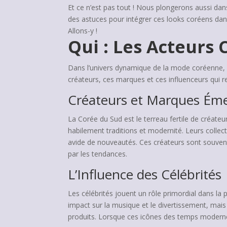
Et ce n’est pas tout ! Nous plongerons aussi da
des astuces pour intégrer ces looks coréens dan
Allons-y !
Qui : Les Acteurs
Dans l’univers dynamique de la mode coréenne, p
créateurs, ces marques et ces influenceurs qui 
Créateurs et Marques Ém
La Corée du Sud est le terreau fertile de créat
habilement traditions et modernité. Leurs collect
avide de nouveautés. Ces créateurs sont souvent
par les tendances.
L’Influence des Célébrités
Les célébrités jouent un rôle primordial dans l
impact sur la musique et le divertissement, mais
produits. Lorsque ces icônes des temps modernes