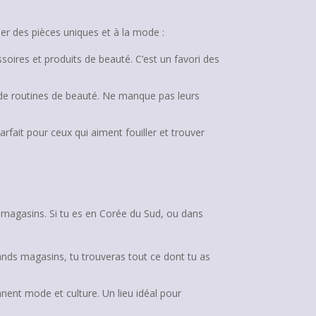
er des pièces uniques et à la mode :
ires et produits de beauté. C’est un favori des
de routines de beauté. Ne manque pas leurs
fait pour ceux qui aiment fouiller et trouver
es magasins. Si tu es en Corée du Sud, ou dans
rands magasins, tu trouveras tout ce dont tu as
ent mode et culture. Un lieu idéal pour