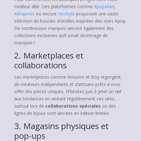
meilleur allié. Des plateformes comme
KpopMart
,
AliExpress
ou encore
YesStyle
proposent une vaste
sélection de boucles d’oreilles inspirées des stars Kpop.
De nombreuses marques lancent également des
collections exclusives qu’il serait dommage de
manquer !
2. Marketplaces et
collaborations
Les
marketplaces
comme Amazon et Etsy regorgent
de créateurs indépendants et d’artisans prêts à vous
offrir des pièces uniques. N’hésitez pas à jeter un œil
aux tendances en visitant régulièrement ces sites,
surtout lors de
collaborations spéciales
où des
lignes de bijoux sont lancées en édition limitée.
3. Magasins physiques et
pop-ups