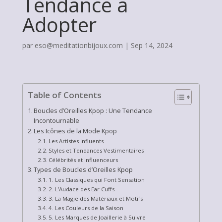
Tendance à
Adopter
par
eso@meditationbijoux.com
|
Sep 14, 2024
Table of Contents
Boucles d’Oreilles Kpop : Une Tendance
Incontournable
Les Icônes de la Mode Kpop
Les Artistes Influents
Styles et Tendances Vestimentaires
Célébrités et Influenceurs
Types de Boucles d’Oreilles Kpop
1. Les Classiques qui Font Sensation
2. L’Audace des Ear Cuffs
3. La Magie des Matériaux et Motifs
4. Les Couleurs de la Saison
5. Les Marques de Joaillerie à Suivre