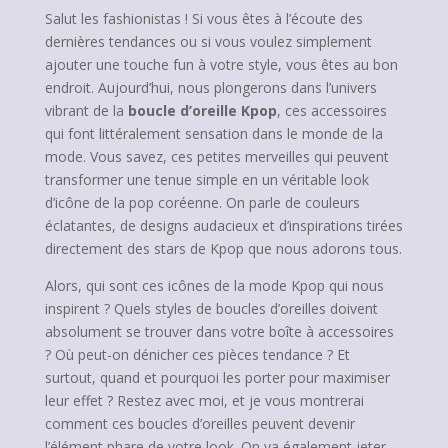
Salut les fashionistas ! Si vous êtes à l’écoute des
dernières tendances ou si vous voulez simplement
ajouter une touche fun à votre style, vous êtes au bon
endroit. Aujourd’hui, nous plongerons dans l’univers
vibrant de la
boucle d’oreille Kpop
, ces accessoires
qui font littéralement sensation dans le monde de la
mode. Vous savez, ces petites merveilles qui peuvent
transformer une tenue simple en un véritable look
d’icône de la pop coréenne. On parle de couleurs
éclatantes, de designs audacieux et d’inspirations tirées
directement des stars de Kpop que nous adorons tous.
Alors, qui sont ces icônes de la mode Kpop qui nous
inspirent ? Quels styles de boucles d’oreilles doivent
absolument se trouver dans votre boîte à accessoires
? Où peut-on dénicher ces pièces tendance ? Et
surtout, quand et pourquoi les porter pour maximiser
leur effet ? Restez avec moi, et je vous montrerai
comment ces boucles d’oreilles peuvent devenir
l’élément phare de votre look. On va également jeter