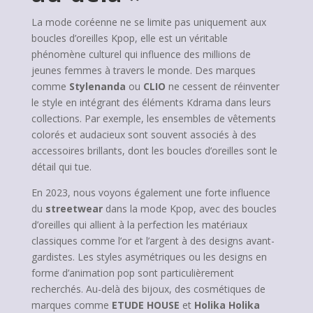
La mode coréenne ne se limite pas uniquement aux
boucles d’oreilles Kpop, elle est un véritable
phénomène culturel qui influence des millions de
jeunes femmes à travers le monde. Des marques
comme
Stylenanda
ou
CLIO
ne cessent de réinventer
le style en intégrant des éléments Kdrama dans leurs
collections. Par exemple, les ensembles de vêtements
colorés et audacieux sont souvent associés à des
accessoires brillants, dont les boucles d’oreilles sont le
détail qui tue.
En 2023, nous voyons également une forte influence
du
streetwear
dans la mode Kpop, avec des boucles
d’oreilles qui allient à la perfection les matériaux
classiques comme l’or et l’argent à des designs avant-
gardistes. Les styles asymétriques ou les designs en
forme d’animation pop sont particulièrement
recherchés. Au-delà des bijoux, des cosmétiques de
marques comme
ETUDE HOUSE
et
Holika Holika