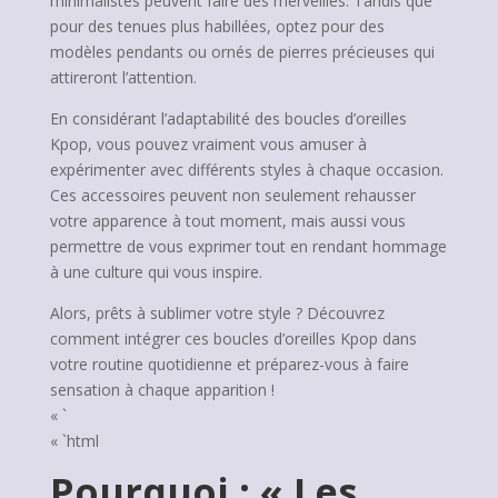
minimalistes peuvent faire des merveilles. Tandis que
pour des tenues plus habillées, optez pour des
modèles pendants ou ornés de pierres précieuses qui
attireront l’attention.
En considérant l’adaptabilité des boucles d’oreilles
Kpop, vous pouvez vraiment vous amuser à
expérimenter avec différents styles à chaque occasion.
Ces accessoires peuvent non seulement rehausser
votre apparence à tout moment, mais aussi vous
permettre de vous exprimer tout en rendant hommage
à une culture qui vous inspire.
Alors, prêts à sublimer votre style ? Découvrez
comment intégrer ces boucles d’oreilles Kpop dans
votre routine quotidienne et préparez-vous à faire
sensation à chaque apparition !
« `
« `html
Pourquoi : « Les