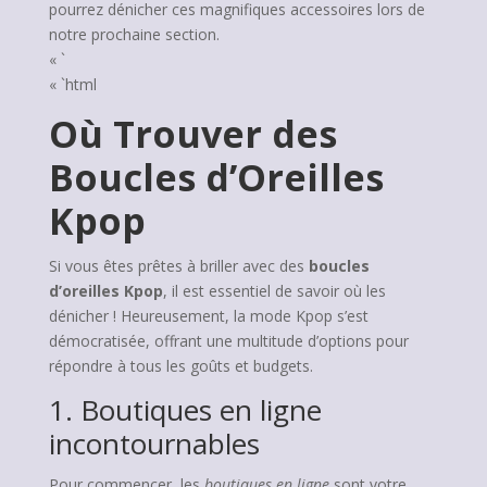
pourrez dénicher ces magnifiques accessoires lors de
notre prochaine section.
« `
« `html
Où Trouver des
Boucles d’Oreilles
Kpop
Si vous êtes prêtes à briller avec des
boucles
d’oreilles Kpop
, il est essentiel de savoir où les
dénicher ! Heureusement, la mode Kpop s’est
démocratisée, offrant une multitude d’options pour
répondre à tous les goûts et budgets.
1. Boutiques en ligne
incontournables
Pour commencer, les
boutiques en ligne
sont votre