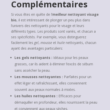
Complémentaires
Si vous êtes en quête de l’
meilleur nettoyant visage
bio
, il est intéressant de plonger un peu plus dans
l’univers des nettoyants pour le visage et leurs
différents types. Les produits sont variés, et chacun a
ses spécificités. Par exemple, vous distinguerez
facilement les
gel
,
mousse
et
huile
nettoyants, chacun
ayant des avantages particuliers:
Les gels nettoyants :
Idéaux pour les peaux
grasses, car ils aident à éliminer l’excès de sébum
sans assécher la peau.
Les mousses nettoyantes :
Parfaites pour un
effet léger et rafraîchissant, elles conviennent
souvent aux peaux normales à mixtes.
Les huiles nettoyantes :
Efficaces pour
démaquiller en profondeur, elles nourrissent la peau
et conviennent aux peaux sèches.