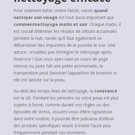
Pour vraiment lutter contre l’acné, savoir
quand
nettoyer son visage
est tout aussi important que
commentnettoyage matin et soir
. Chaque matin, il
est crucial d’éliminer les résidus de sébum accumulés
pendant la nuit, tandis qu’il faut également se
débarrasser des impuretés de la journée le soir. Une
astuce : n’oubliez pas d’intégrer le nettoyage après
l’exercice ! Que vous ayez suivi un cours de yoga
intense ou juste fait une petite promenade, la
transpiration peut favoriser l’apparition de boutons si
elle est laissée sur la peau.
Au-delà des temps fixes de nettoyage, la
constance
est la clé. Pendant les périodes où votre peau est plus
sujette à l’acné, comme durant vos règles ou des
épisodes de stress, assurez-vous d’être rigoureuse
dans votre routine. Il pourrait être judicieux d’utiliser
des produits spécifiques visant à traiter l’acné plus
fréquemment pendant ces moments.