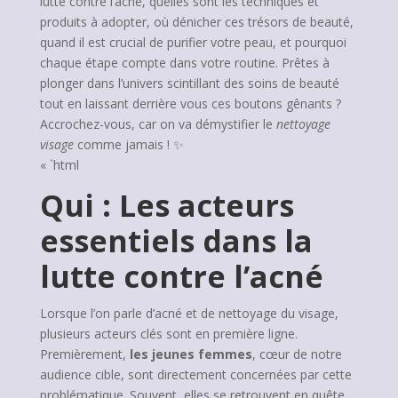
lutte contre l’acné, quelles sont les techniques et
produits à adopter, où dénicher ces trésors de beauté,
quand il est crucial de purifier votre peau, et pourquoi
chaque étape compte dans votre routine. Prêtes à
plonger dans l’univers scintillant des soins de beauté
tout en laissant derrière vous ces boutons gênants ?
Accrochez-vous, car on va démystifier le
nettoyage
visage
comme jamais ! ✨
« `html
Qui : Les acteurs
essentiels dans la
lutte contre l’acné
Lorsque l’on parle d’acné et de nettoyage du visage,
plusieurs acteurs clés sont en première ligne.
Premièrement,
les jeunes femmes
, cœur de notre
audience cible, sont directement concernées par cette
problématique. Souvent, elles se retrouvent en quête