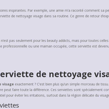
toires inspirantes. Par exemple, une amie m’a raconté comment sa pea
iette de nettoyage visage dans sa routine. Ce genre de retour d’expér
e
n’est pas seulement pour les beauty addicts, mais pour toutes celles
ne professionnelle ou une maman occupée, cette serviette est devenue
erviette de nettoyage vis
e visage
exactement ? C’est bien plus qu’un simple morceau de tissu.
ire peut faire toute la différence. Ces serviettes sont spécialement c
el pour éviter les irritations, surtout dans la région délicate du visag
viettes