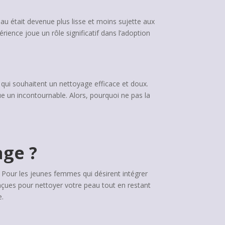
u était devenue plus lisse et moins sujette aux
ience joue un rôle significatif dans l’adoption
 qui souhaitent un nettoyage efficace et doux.
 un incontournable. Alors, pourquoi ne pas la
age ?
 Pour les jeunes femmes qui désirent intégrer
onçues pour nettoyer votre peau tout en restant
e.