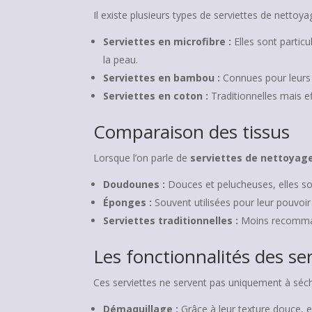
Il existe plusieurs types de serviettes de netto
Serviettes en microfibre :
Elles sont particu
la peau.
Serviettes en bambou :
Connues pour leurs p
Serviettes en coton :
Traditionnelles mais ef
Comparaison des tissus
Lorsque l’on parle de
serviettes de nettoyag
Doudounes :
Douces et pelucheuses, elles sont
Éponges :
Souvent utilisées pour leur pouvoir 
Serviettes traditionnelles :
Moins recommand
Les fonctionnalités des se
Ces serviettes ne servent pas uniquement à séche
Démaquillage :
Grâce à leur texture douce, 