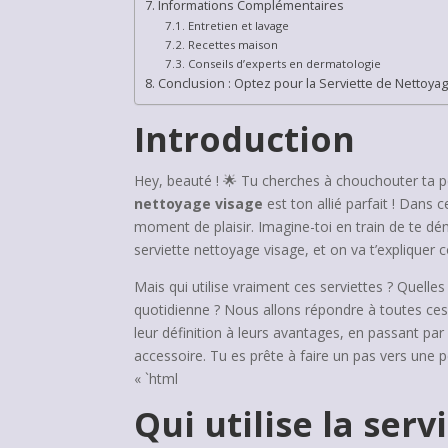
Informations Complémentaires
Entretien et lavage
Recettes maison
Conseils d’experts en dermatologie
Conclusion : Optez pour la Serviette de Nettoya
Introduction
Hey, beauté ! 🌟 Tu cherches à chouchouter ta p
nettoyage visage
est ton allié parfait ! Dans 
moment de plaisir. Imagine-toi en train de te dém
serviette nettoyage visage, et on va t’expliquer
Mais qui utilise vraiment ces serviettes ? Quelles
quotidienne ? Nous allons répondre à toutes ces 
leur définition à leurs avantages, en passant par
accessoire. Tu es prête à faire un pas vers une pea
« `html
Qui utilise la ser