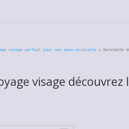
age visage parfait pour une peau éclatante
»
Serviette d
toyage visage découvrez 