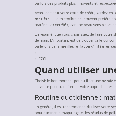
parfois des produits plus innovants et respectu
Avant de sortir votre carte de crédit, gardez en 
matière
— le microfibre est souvent préféré pou
matériaux
certifiés
, car une peau sensible va ap
En résumé, que vous choisissiez de faire votre s
de main. L’important est de trouver celle qui co
parlerons de la
meilleure façon d’intégrer ce
« `
« `html
Quand utiliser un
Choisir le bon moment pour utiliser une
serviet
serviette peut transformer votre approche des s
Routine quotidienne : mati
En général, il est recommandé d’utiliser votre se
pour éliminer le maquillage et les résidus de poll