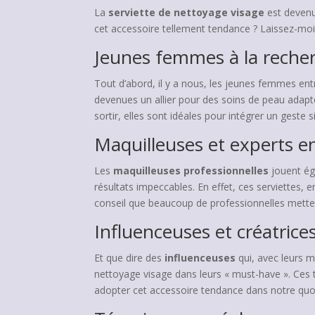
La
serviette de nettoyage visage
est devenu
cet accessoire tellement tendance ? Laissez-moi 
Jeunes femmes à la recher
Tout d’abord, il y a nous, les jeunes femmes ent
devenues un allier pour des soins de peau adapt
sortir, elles sont idéales pour intégrer un geste
Maquilleuses et experts e
Les
maquilleuses professionnelles
jouent ég
résultats impeccables. En effet, ces serviettes, 
conseil que beaucoup de professionnelles mette
Influenceuses et créatric
Et que dire des
influenceuses
qui, avec leurs m
nettoyage visage dans leurs « must-have ». Ces 
adopter cet accessoire tendance dans notre quot