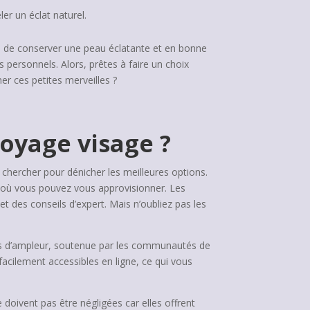
ler un éclat naturel.
e de conserver une peau éclatante et en bonne
personnels. Alors, prêtes à faire un choix
er ces petites merveilles ?
toyage visage ?
où chercher pour dénicher les meilleures options.
s où vous pouvez vous approvisionner. Les
 des conseils d’expert. Mais n’oubliez pas les
lus d’ampleur, soutenue par les communautés de
facilement accessibles en ligne, ce qui vous
oivent pas être négligées car elles offrent