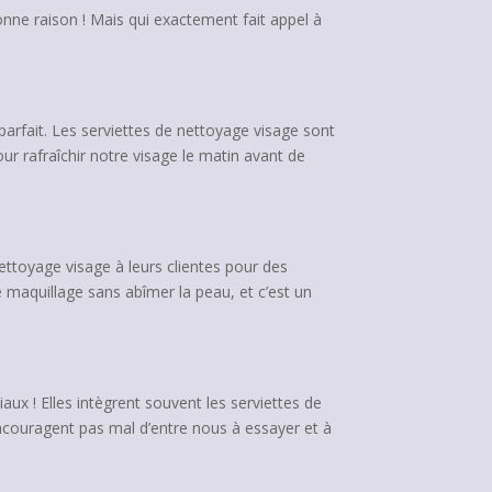
nne raison ! Mais qui exactement fait appel à
parfait. Les serviettes de nettoyage visage sont
r rafraîchir notre visage le matin avant de
ttoyage visage à leurs clientes pour des
e maquillage sans abîmer la peau, et c’est un
aux ! Elles intègrent souvent les serviettes de
ncouragent pas mal d’entre nous à essayer et à