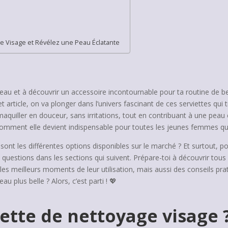
ge Visage et Révélez une Peau Éclatante
eau et à découvrir un accessoire incontournable pour ta routine de be
cet article, on va plonger dans l’univers fascinant de ces serviettes q
aquiller en douceur, sans irritations, tout en contribuant à une peau 
 comment elle devient indispensable pour toutes les jeunes femmes qui
 sont les différentes options disponibles sur le marché ? Et surtout, p
questions dans les sections qui suivent. Prépare-toi à découvrir tous 
 les meilleurs moments de leur utilisation, mais aussi des conseils prat
u plus belle ? Alors, c’est parti ! 💖
viette de nettoyage visage 