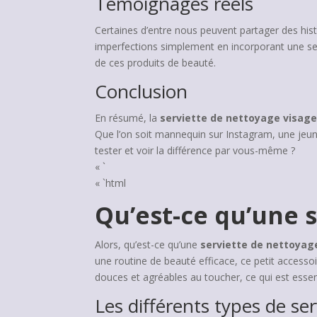
Témoignages réels
Certaines d’entre nous peuvent partager des his
imperfections simplement en incorporant une serv
de ces produits de beauté.
Conclusion
En résumé, la
serviette de nettoyage visag
Que l’on soit mannequin sur Instagram, une jeu
tester et voir la différence par vous-même ?
« `
« `html
Qu’est-ce qu’une s
Alors, qu’est-ce qu’une
serviette de nettoyag
une routine de beauté efficace, ce petit accesso
douces et agréables au toucher, ce qui est essenti
Les différents types de ser