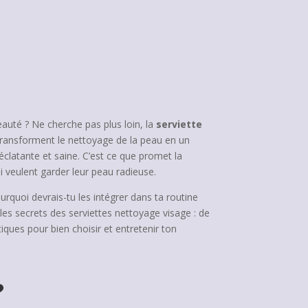
auté ? Ne cherche pas plus loin, la
serviette
ui transforment le nettoyage de la peau en un
éclatante et saine. C’est ce que promet la
 veulent garder leur peau radieuse.
ourquoi devrais-tu les intégrer dans ta routine
les secrets des serviettes nettoyage visage : de
iques pour bien choisir et entretenir ton
?