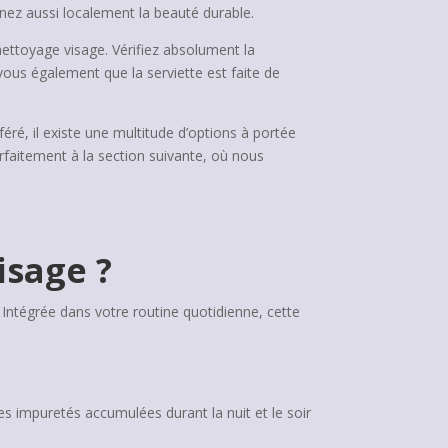
nez aussi localement la beauté durable.
 nettoyage visage. Vérifiez absolument la
vous également que la serviette est faite de
ré, il existe une multitude d’options à portée
arfaitement à la section suivante, où nous
isage ?
 Intégrée dans votre routine quotidienne, cette
les impuretés accumulées durant la nuit et le soir