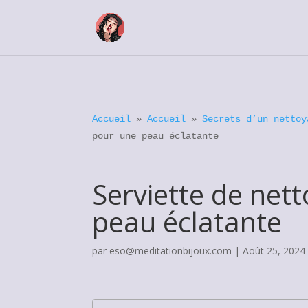
Accueil
»
Accueil
»
Secrets d’un nettoy
pour une peau éclatante
Serviette de net
peau éclatante
par
eso@meditationbijoux.com
|
Août 25, 2024