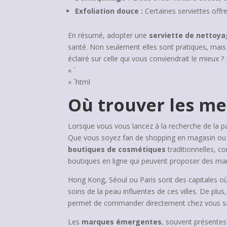
Exfoliation douce :
Certaines serviettes offre
En résumé, adopter une
serviette de nettoya
santé. Non seulement elles sont pratiques, mais
éclairé sur celle qui vous conviendrait le mieux
« `
« `html
Où trouver les mei
Lorsque vous vous lancez à la recherche de la p
Que vous soyez fan de shopping en magasin ou qu
boutiques de cosmétiques
traditionnelles, c
boutiques en ligne qui peuvent proposer des ma
Hong Kong, Séoul ou Paris sont des capitales o
soins de la peau influentes de ces villes. De
permet de commander directement chez vous san
Les
marques émergentes
, souvent présentes