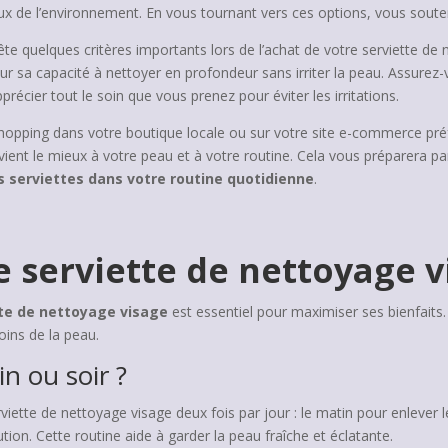
eux de l’environnement. En vous tournant vers ces options, vous soute
tête quelques critères importants lors de l’achat de votre serviette de
r sa capacité à nettoyer en profondeur sans irriter la peau. Assurez-
précier tout le soin que vous prenez pour éviter les irritations.
hopping dans votre boutique locale ou sur votre site e-commerce préfé
nvient le mieux à votre peau et à votre routine. Cela vous préparera p
s serviettes dans votre routine quotidienne
.
e serviette de nettoyage v
te de nettoyage visage
est essentiel pour maximiser ses bienfaits.
oins de la peau.
n ou soir ?
rviette de nettoyage visage deux fois par jour : le matin pour enlever 
ution. Cette routine aide à garder la peau fraîche et éclatante.