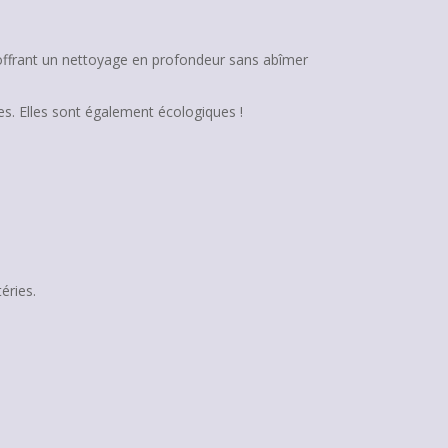
e, offrant un nettoyage en profondeur sans abîmer
es. Elles sont également écologiques !
:
éries.