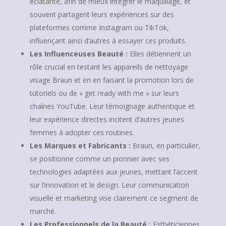
éclatante, afin de mieux intégrer le maquillage, et
souvent partagent leurs expériences sur des
plateformes comme Instagram ou TikTok,
influençant ainsi d’autres à essayer ces produits.
Les Influenceuses Beauté :
Elles détiennent un
rôle crucial en testant les appareils de nettoyage
visage Braun et en en faisant la promotion lors de
tutoriels ou de « get ready with me » sur leurs
chaînes YouTube. Leur témoignage authentique et
leur expérience directes incitent d’autres jeunes
femmes à adopter ces routines.
Les Marques et Fabricants :
Braun, en particulier,
se positionne comme un pionnier avec ses
technologies adaptées aux jeunes, mettant l’accent
sur l’innovation et le design. Leur communication
visuelle et marketing vise clairement ce segment de
marché.
Les Professionnels de la Beauté :
Esthéticiennes