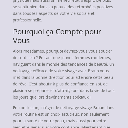
physique mais aussi un meilleur état d’esprit. De plus,
se sentir bien dans sa peau a des retombées positives
dans tous les aspects de votre vie sociale et
professionnelle.
Pourquoi ça Compte pour
Vous
Alors mesdames, pourquoi devriez-vous vous soucier
de tout cela ? En tant que jeunes femmes modernes,
naviguant dans le monde des tendances de beauté, un
nettoyage efficace de votre visage avec Braun vous
met dans la bonne direction pour atteindre cette peau
de rêve. C’est aboutir à plus de confiance en soi, de
plaisir à se préparer et d’attrait, tant dans la vie de tous
les jours que lors d’événements spéciaux !
En conclusion, intégrer le nettoyage visage Braun dans
votre routine est un choix astucieux, non seulement
pour la santé de votre peau, mais aussi pour votre
bien-être général et votre confiance. Maintenant que