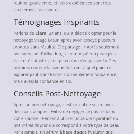
routine quotidienne, et leurs expériences sont tout
simplement fascinantes !
Témoignages Inspirants
Parlons de
Clara
, 24 ans, qui a décidé d’opter pour le
nettoyage visage Braun après avoir essayé plusieurs
produits sans résultat. Elle partage : « Après seulement
une semaine d’utilisation, j’ai remarqué ma peau plus
lisse et éclatante. Je ne peux plus m’en passer ! » Des
histoires comme la sienne illustrent à quel point cet
appareil peut transformer non seulement l’apparence,
mais aussi la confiance en soi.
Conseils Post-Nettoyage
Après un bon nettoyage, il est crucial de suivre avec
des soins adaptés. Évitez de négliger ce pas clé dans
votre routine ! Pensez à utiliser un
sérum
hydratant ou
une
crème de jour
qui correspond à votre type de peau.
Par exemple, un sérum à base d’acide hyaluronique