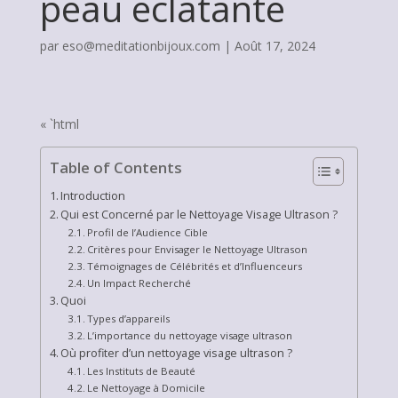
peau éclatante
par
eso@meditationbijoux.com
|
Août 17, 2024
« `html
Table of Contents
Introduction
Qui est Concerné par le Nettoyage Visage Ultrason ?
Profil de l’Audience Cible
Critères pour Envisager le Nettoyage Ultrason
Témoignages de Célébrités et d’Influenceurs
Un Impact Recherché
Quoi
Types d’appareils
L’importance du nettoyage visage ultrason
Où profiter d’un nettoyage visage ultrason ?
Les Instituts de Beauté
Le Nettoyage à Domicile