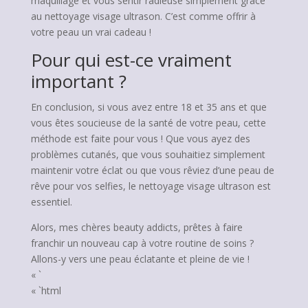
maquillage et vous sentir radieuse simplement grâce
au nettoyage visage ultrason. C’est comme offrir à
votre peau un vrai cadeau !
Pour qui est-ce vraiment
important ?
En conclusion, si vous avez entre 18 et 35 ans et que
vous êtes soucieuse de la santé de votre peau, cette
méthode est faite pour vous ! Que vous ayez des
problèmes cutanés, que vous souhaitiez simplement
maintenir votre éclat ou que vous rêviez d’une peau de
rêve pour vos selfies, le nettoyage visage ultrason est
essentiel.
Alors, mes chères beauty addicts, prêtes à faire
franchir un nouveau cap à votre routine de soins ?
Allons-y vers une peau éclatante et pleine de vie !
« `
« `html