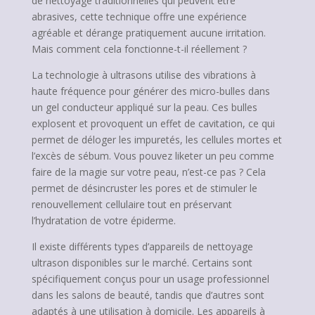
de nettoyage traditionnelles qui peuvent être
abrasives, cette technique offre une expérience
agréable et dérange pratiquement aucune irritation.
Mais comment cela fonctionne-t-il réellement ?
La technologie à ultrasons utilise des vibrations à
haute fréquence pour générer des micro-bulles dans
un gel conducteur appliqué sur la peau. Ces bulles
explosent et provoquent un effet de cavitation, ce qui
permet de déloger les impuretés, les cellules mortes et
l’excès de sébum. Vous pouvez liketer un peu comme
faire de la magie sur votre peau, n’est-ce pas ? Cela
permet de désincruster les pores et de stimuler le
renouvellement cellulaire tout en préservant
l’hydratation de votre épiderme.
Il existe différents types d’appareils de nettoyage
ultrason disponibles sur le marché. Certains sont
spécifiquement conçus pour un usage professionnel
dans les salons de beauté, tandis que d’autres sont
adaptés à une utilisation à domicile. Les appareils à