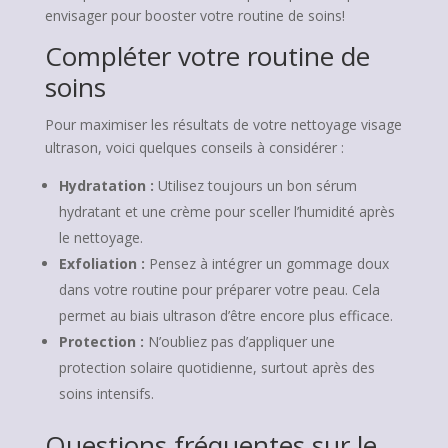
envisager pour booster votre routine de soins!
Compléter votre routine de
soins
Pour maximiser les résultats de votre nettoyage visage
ultrason, voici quelques conseils à considérer :
Hydratation :
Utilisez toujours un bon sérum
hydratant et une crème pour sceller l’humidité après
le nettoyage.
Exfoliation :
Pensez à intégrer un gommage doux
dans votre routine pour préparer votre peau. Cela
permet au biais ultrason d’être encore plus efficace.
Protection :
N’oubliez pas d’appliquer une
protection solaire quotidienne, surtout après des
soins intensifs.
Questions fréquentes sur le