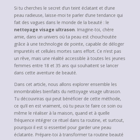
Si tu cherches le secret d’un teint éclatant et d’une
peau radieuse, laisse-moi te parler d’une tendance qui
fait des vagues dans le monde de la beauté : le
nettoyage visage ultrason
. Imagine-toi, chère
amie, dans un univers où ta peau est chouchoutée
grâce à une technologie de pointe, capable de déloger
impuretés et cellules mortes sans effort. Ce n’est pas
un rêve, mais une réalité accessible à toutes les jeunes
femmes entre 18 et 35 ans qui souhaitent se lancer
dans cette aventure de beauté.
Dans cet article, nous allons explorer ensemble les
innombrables bienfaits du nettoyage visage ultrason.
Tu découvriras qui peut bénéficier de cette méthode,
ce qu’il en est vraiment, où tu peux te faire ce soin ou
même le réaliser à la maison, quand et à quelle
fréquence intégrer ce rituel dans ta routine, et surtout,
pourquoi il est si essentiel pour garder une peau
éclatante. Prépare-toi à transformer ta routine beauté