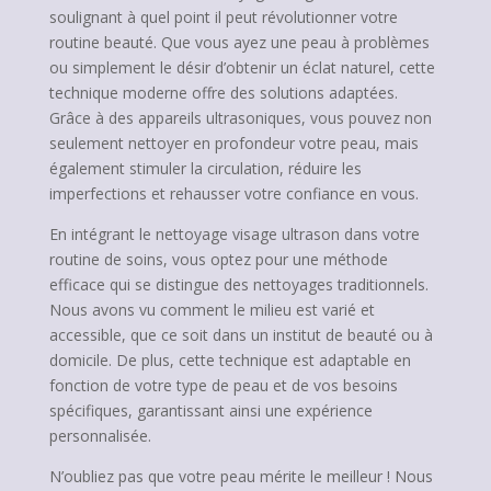
soulignant à quel point il peut révolutionner votre
routine beauté. Que vous ayez une peau à problèmes
ou simplement le désir d’obtenir un éclat naturel, cette
technique moderne offre des solutions adaptées.
Grâce à des appareils ultrasoniques, vous pouvez non
seulement nettoyer en profondeur votre peau, mais
également stimuler la circulation, réduire les
imperfections et rehausser votre confiance en vous.
En intégrant le nettoyage visage ultrason dans votre
routine de soins, vous optez pour une méthode
efficace qui se distingue des nettoyages traditionnels.
Nous avons vu comment le milieu est varié et
accessible, que ce soit dans un institut de beauté ou à
domicile. De plus, cette technique est adaptable en
fonction de votre type de peau et de vos besoins
spécifiques, garantissant ainsi une expérience
personnalisée.
N’oubliez pas que votre peau mérite le meilleur ! Nous