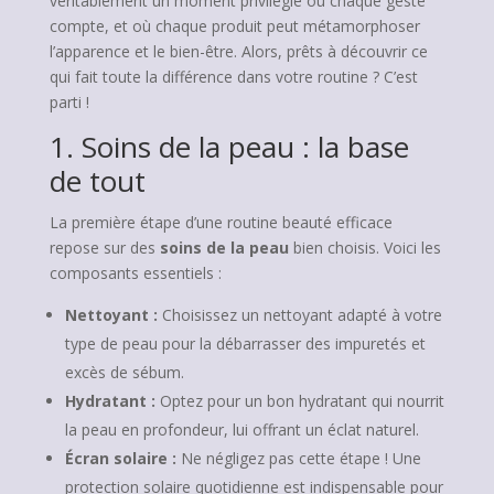
véritablement un moment privilégié où chaque geste
compte, et où chaque produit peut métamorphoser
l’apparence et le bien-être. Alors, prêts à découvrir ce
qui fait toute la différence dans votre routine ? C’est
parti !
1. Soins de la peau : la base
de tout
La première étape d’une routine beauté efficace
repose sur des
soins de la peau
bien choisis. Voici les
composants essentiels :
Nettoyant :
Choisissez un nettoyant adapté à votre
type de peau pour la débarrasser des impuretés et
excès de sébum.
Hydratant :
Optez pour un bon hydratant qui nourrit
la peau en profondeur, lui offrant un éclat naturel.
Écran solaire :
Ne négligez pas cette étape ! Une
protection solaire quotidienne est indispensable pour