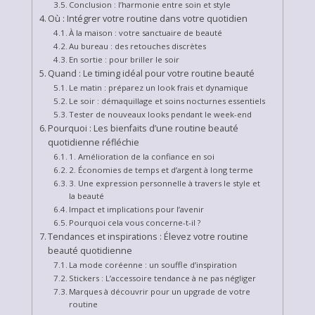
Conclusion : l’harmonie entre soin et style
Où : Intégrer votre routine dans votre quotidien
À la maison : votre sanctuaire de beauté
Au bureau : des retouches discrètes
En sortie : pour briller le soir
Quand : Le timing idéal pour votre routine beauté
Le matin : préparez un look frais et dynamique
Le soir : démaquillage et soins nocturnes essentiels
Tester de nouveaux looks pendant le week-end
Pourquoi : Les bienfaits d’une routine beauté
quotidienne réfléchie
1. Amélioration de la confiance en soi
2. Économies de temps et d’argent à long terme
3. Une expression personnelle à travers le style et
la beauté
Impact et implications pour l’avenir
Pourquoi cela vous concerne-t-il ?
Tendances et inspirations : Élevez votre routine
beauté quotidienne
La mode coréenne : un souffle d’inspiration
Stickers : L’accessoire tendance à ne pas négliger
Marques à découvrir pour un upgrade de votre
routine