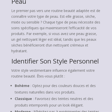
Peau
Le premier pas vers une routine beauté adaptée est de
connaître votre type de peau. Est-elle grasse, sèche,
mixte ou sensible ? Chaque type de peau nécessite des
soins spécifiques qui maximiseront l’efficacité de vos
produits. Par exemple, si vous avez une peau grasse,
un gel nettoyant léger est idéal, tandis que les peaux
sèches bénéficieront d’un nettoyant crémeux et
hydratant.
Identifier Son Style Personnel
Votre style vestimentaire influence également votre
routine beauté. Êtes-vous plutôt :
Bohème
: Optez pour des couleurs douces et des
textures naturelles dans vos produits.
Classique
: Favorisez des teintes neutres et des
produits intemporels pour un look élégant.
Moderne
: N’hésitez pas à expérimenter des teintes