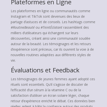
Plateformes en Ligne
Les plateformes en ligne ou communautés comme
Instagram et TikTok sont devenues des lieux de
partage d’astuces et de conseils. Les hashtags comme
#RoutineBeauté
ou
#TeintÉclatant
rassemblent des
milliers d’utilisateurs qui échangent sur leurs
découvertes, créant ainsi une communauté soudée
autour de la beauté. Les témoignages et les retours
d’expérience sont précieux, car ils ouvrent la voie à de
nouvelles routines adaptées aux différents styles de
vie.
Évaluations et Feedback
Les témoignages de jeunes femmes ayant adopté ces
rituels sont essentiels. Qu’il s’agisse de discuter de
l’efficacité d’un sérum à la vitamine C ou de la
satisfaction d’utiliser un écran solaire léger, chaque
retour d’expérience enrichit le débat. Ces données bien
réelles aident à bâtir la confiance autour des produits