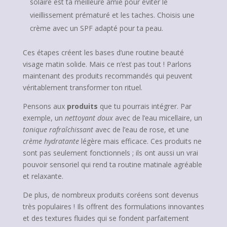
solaire est ta meilleure amie pour éviter le
vieillissement prématuré et les taches. Choisis une
crème avec un SPF adapté pour ta peau.
Ces étapes créent les bases d’une routine beauté
visage matin solide. Mais ce n’est pas tout ! Parlons
maintenant des produits recommandés qui peuvent
véritablement transformer ton rituel.
Pensons aux
produits
que tu pourrais intégrer. Par
exemple, un
nettoyant doux
avec de l’eau micellaire, un
tonique rafraîchissant
avec de l’eau de rose, et une
crème hydratante
légère mais efficace. Ces produits ne
sont pas seulement fonctionnels ; ils ont aussi un vrai
pouvoir sensoriel qui rend ta routine matinale agréable
et relaxante.
De plus, de nombreux produits coréens sont devenus
très populaires ! Ils offrent des formulations innovantes
et des textures fluides qui se fondent parfaitement