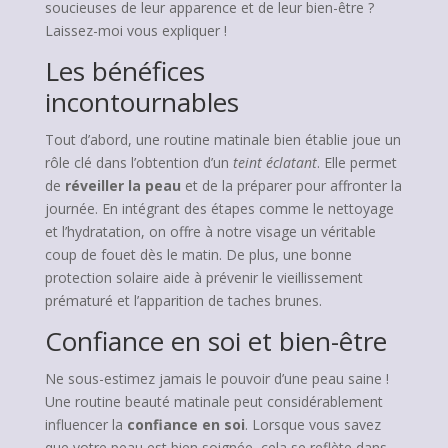
soucieuses de leur apparence et de leur bien-être ?
Laissez-moi vous expliquer !
Les bénéfices
incontournables
Tout d’abord, une routine matinale bien établie joue un
rôle clé dans l’obtention d’un
teint éclatant
. Elle permet
de
réveiller la peau
et de la préparer pour affronter la
journée. En intégrant des étapes comme le nettoyage
et l’hydratation, on offre à notre visage un véritable
coup de fouet dès le matin. De plus, une bonne
protection solaire aide à prévenir le vieillissement
prématuré et l’apparition de taches brunes.
Confiance en soi et bien-être
Ne sous-estimez jamais le pouvoir d’une peau saine !
Une routine beauté matinale peut considérablement
influencer la
confiance en soi
. Lorsque vous savez
que votre peau est bien soignée, cela se reflète dans