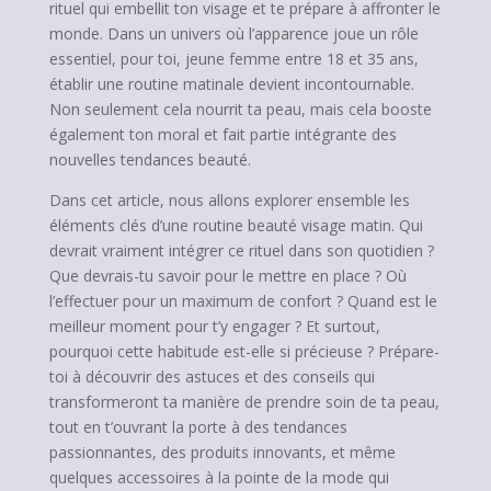
rituel qui embellit ton visage et te prépare à affronter le
monde. Dans un univers où l’apparence joue un rôle
essentiel, pour toi, jeune femme entre 18 et 35 ans,
établir une routine matinale devient incontournable.
Non seulement cela nourrit ta peau, mais cela booste
également ton moral et fait partie intégrante des
nouvelles tendances beauté.
Dans cet article, nous allons explorer ensemble les
éléments clés d’une routine beauté visage matin. Qui
devrait vraiment intégrer ce rituel dans son quotidien ?
Que devrais-tu savoir pour le mettre en place ? Où
l’effectuer pour un maximum de confort ? Quand est le
meilleur moment pour t’y engager ? Et surtout,
pourquoi cette habitude est-elle si précieuse ? Prépare-
toi à découvrir des astuces et des conseils qui
transformeront ta manière de prendre soin de ta peau,
tout en t’ouvrant la porte à des tendances
passionnantes, des produits innovants, et même
quelques accessoires à la pointe de la mode qui