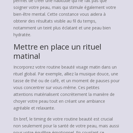
permet de créer une habitude qui ne fait pas que
soigner votre peau, mais qui stimule également votre
bien-être mental. Cette constance vous aidera à
obtenir des résultats visible au fil du temps,
notamment un teint plus éclatant et une peau bien
hydratée.
Mettre en place un rituel
matinal
Incorporez votre routine beauté visage matin dans un
rituel global. Par exemple, alliez la musique douce, une
tasse de thé ou de café, et un moment de pauses pour
vous concentrer sur vous-même. Ces petites
attentions matérialisent concrètement la manière de
choyer votre peau tout en créant une ambiance
agréable et relaxante.
En bref, le timing de votre routine beauté est crucial
non seulement pour la santé de votre peau, mais aussi
pour votre équilibre émotionnel. En couplant ce