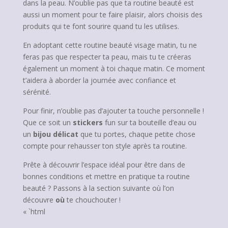
dans la peau. N’oublie pas que ta routine beauté est
aussi un moment pour te faire plaisir, alors choisis des
produits qui te font sourire quand tu les utilises.
En adoptant cette routine beauté visage matin, tu ne
feras pas que respecter ta peau, mais tu te créeras
également un moment à toi chaque matin. Ce moment
t’aidera à aborder la journée avec confiance et
sérénité.
Pour finir, n’oublie pas d’ajouter ta touche personnelle !
Que ce soit un
stickers
fun sur ta bouteille d’eau ou
un
bijou délicat
que tu portes, chaque petite chose
compte pour rehausser ton style après ta routine.
Prête à découvrir l’espace idéal pour être dans de
bonnes conditions et mettre en pratique ta routine
beauté ? Passons à la section suivante où l’on
découvre
où
te chouchouter !
« `html