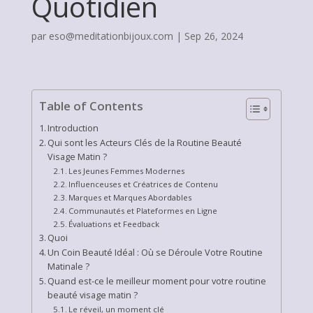
Quotidien
par
eso@meditationbijoux.com
|
Sep 26, 2024
Table of Contents
Introduction
Qui sont les Acteurs Clés de la Routine Beauté
Visage Matin ?
Les Jeunes Femmes Modernes
Influenceuses et Créatrices de Contenu
Marques et Marques Abordables
Communautés et Plateformes en Ligne
Évaluations et Feedback
Quoi
Un Coin Beauté Idéal : Où se Déroule Votre Routine
Matinale ?
Quand est-ce le meilleur moment pour votre routine
beauté visage matin ?
Le réveil, un moment clé