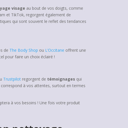
oyage visage
au bout de vos doigts, comme
ram et TikTok, regorgent également de
iques qui sont souvent le reflet des tendances
es de
The Body Shop
ou
L’Occitane
offrent une
l pour faire un choix éclairé !
u
Trustpilot
regorgent de
témoignages
qui
uit correspond à vos attentes, surtout en termes
ptera à vos besoins ! Une fois votre produit