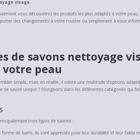
oyage visage
.
eulement vous découvrirez les produits les plus adaptés à votre peau
orter des changements à votre routine ou simplement à vous informe
es de savons nettoyage vi
ur votre peau
mbler simple, mais en réalité, il existe une multitude d’options adapt
pe de savon unique ? Plongeons dans les différentes catégories qui fer
s
rincipalement trois types de savons :
forme de barre, ils sont appréciés pour leur durabilité et leur faible 