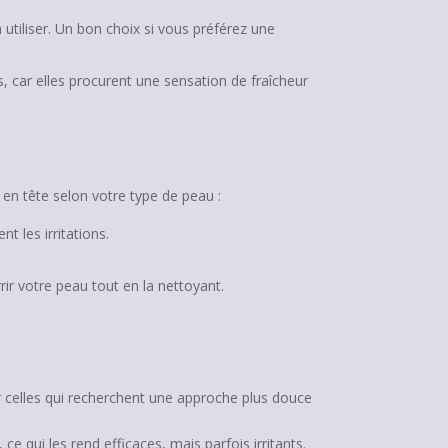
 utiliser. Un bon choix si vous préférez une
, car elles procurent une sensation de fraîcheur
 en tête selon votre type de peau :
t les irritations.
rir votre peau tout en la nettoyant.
ur celles qui recherchent une approche plus douce
e qui les rend efficaces, mais parfois irritants.