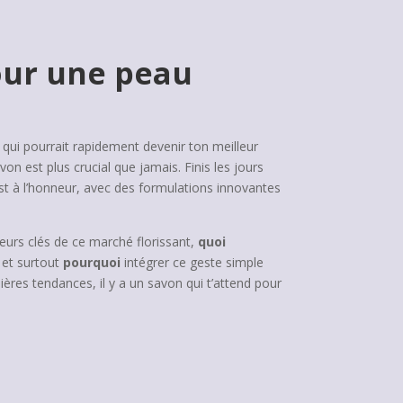
pour une peau
t qui pourrait rapidement devenir ton meilleur
n est plus crucial que jamais. Finis les jours
st à l’honneur, avec des formulations innovantes
eurs clés de ce marché florissant,
quoi
, et surtout
pourquoi
intégrer ce geste simple
ères tendances, il y a un savon qui t’attend pour