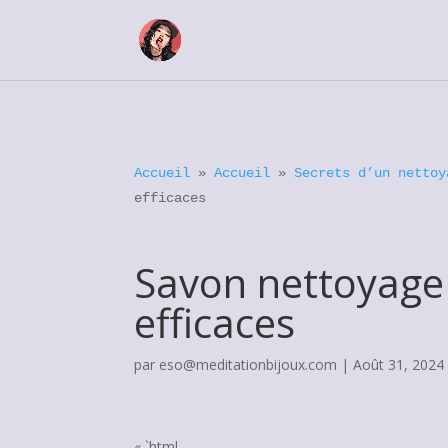
Accueil
»
Accueil
»
Secrets d’un nettoy
efficaces
Savon nettoyage 
efficaces
par
eso@meditationbijoux.com
|
Août 31, 2024
« `html