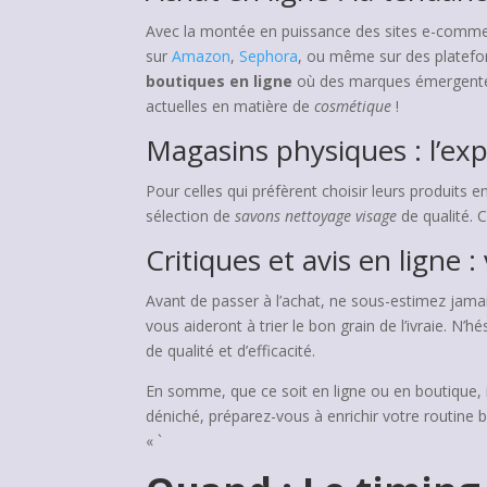
Avec la montée en puissance des sites e-commer
sur
Amazon
,
Sephora
, ou même sur des plate
boutiques en ligne
où des marques émergentes 
actuelles en matière de
cosmétique
!
Magasins physiques : l’exp
Pour celles qui préfèrent choisir leurs produits 
sélection de
savons nettoyage visage
de qualité. C
Critiques et avis en ligne :
Avant de passer à l’achat, ne sous-estimez jam
vous aideront à trier le bon grain de l’ivraie. N
de qualité et d’efficacité.
En somme, que ce soit en ligne ou en boutique, i
déniché, préparez-vous à enrichir votre routine bea
« `