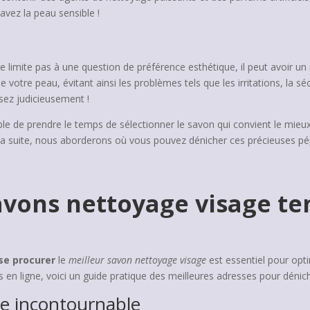
 avez la peau sensible !
x
e limite pas à une question de préférence esthétique, il peut avoir un
e votre peau, évitant ainsi les problèmes tels que les irritations, la s
sez judicieusement !
sable de prendre le temps de sélectionner le savon qui convient le mi
la suite, nous aborderons où vous pouvez dénicher ces précieuses pép
avons nettoyage visage te
se procurer
le
meilleur savon nettoyage visage
est essentiel pour opt
 en ligne, voici un guide pratique des meilleures adresses pour dénich
ce incontournable