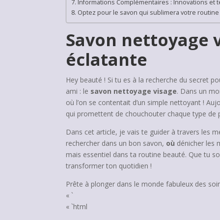
Informations Complémentaires : Innovations et 
Optez pour le savon qui sublimera votre routine
Savon nettoyage v
éclatante
Hey beauté ! Si tu es à la recherche du secret po
ami : le
savon nettoyage visage
. Dans un mon
où l’on se contentait d’un simple nettoyant ! Aujo
qui promettent de chouchouter chaque type de 
Dans cet article, je vais te guider à travers les
rechercher dans un bon savon,
où
dénicher les m
mais essentiel dans ta routine beauté. Que tu so
transformer ton quotidien !
Prête à plonger dans le monde fabuleux des soins
« `
« `html