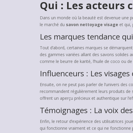
Qui : Les acteurs
Dans un monde où la beauté est devenue une prio
le marché du
savon nettoyage visage
et qui,
Les marques tendance qui f
Tout d’abord, certaines marques se démarquent 
des gammes variées allant des savons solides au
comme le beurre de karité, l’huile de coco ou de 
Influenceurs : Les visage
Ensuite, on ne peut pas parler de l’univers des
recommandent régulièrement leurs produits de s
offrent un aperçu précieux et authentique sur l’ef
Témoignages : La voix des 
Enfin, le retour d’expérience des utilisatrices 
qui fonctionne vraiment et ce qui ne fonctionne 