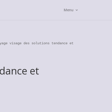
Menu
yage visage des solutions tendance et
ndance et