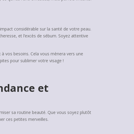
 impact considérable sur la santé de votre peau.
écheresse, et l’excès de sébum. Soyez attentive
eux à vos besoins. Cela vous mènera vers une
ites pour sublimer votre visage !
ndance et
imiser sa routine beauté. Que vous soyez plutôt
er ces petites merveilles.