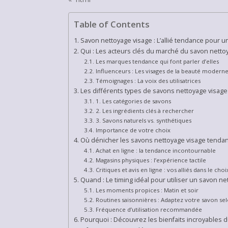
Table of Contents
Savon nettoyage visage : L’allié tendance pour 
Qui : Les acteurs clés du marché du savon netto
Les marques tendance qui font parler d’elles
Influenceurs : Les visages de la beauté modern
Témoignages : La voix des utilisatrices
Les différents types de savons nettoyage visage :
1. Les catégories de savons
2. Les ingrédients clés à rechercher
3. Savons naturels vs. synthétiques
Importance de votre choix
Où dénicher les savons nettoyage visage tendanc
Achat en ligne : la tendance incontournable
Magasins physiques : l’expérience tactile
Critiques et avis en ligne : vos alliés dans le choi
Quand : Le timing idéal pour utiliser un savon n
Les moments propices : Matin et soir
Routines saisonnières : Adaptez votre savon sel
Fréquence d’utilisation recommandée
Pourquoi : Découvrez les bienfaits incroyables 