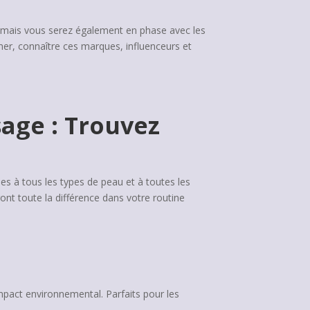
, mais vous serez également en phase avec les
r, connaître ces marques, influenceurs et
sage : Trouvez
ées à tous les types de peau et à toutes les
ont toute la différence dans votre routine
impact environnemental. Parfaits pour les