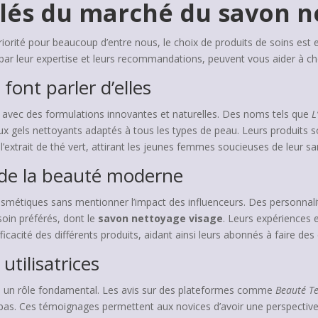
 clés du marché du savon 
rité pour beaucoup d’entre nous, le choix de produits de soins est es
 par leur expertise et leurs recommandations, peuvent vous aider à cho
ont parler d’elles
avec des formulations innovantes et naturelles. Des noms tels que
L
x gels nettoyants adaptés à tous les types de peau. Leurs produits so
l’extrait de thé vert, attirant les jeunes femmes soucieuses de leur s
s de la beauté moderne
 cosmétiques sans mentionner l’impact des influenceurs. Des personn
oin préférés, dont le
savon nettoyage visage
. Leurs expériences 
ficacité des différents produits, aidant ainsi leurs abonnés à faire des 
utilisatrices
joue un rôle fondamental. Les avis sur des plateformes comme
Beauté Te
pas. Ces témoignages permettent aux novices d’avoir une perspective 