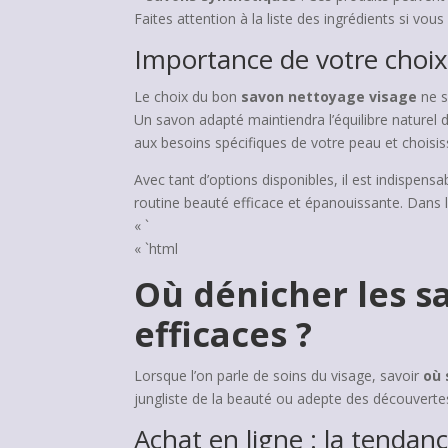
Faites attention à la liste des ingrédients si vous
Importance de votre choi
Le choix du bon
savon nettoyage visage
ne s
Un savon adapté maintiendra l’équilibre naturel d
aux besoins spécifiques de votre peau et choisis
Avec tant d’options disponibles, il est indispen
routine beauté efficace et épanouissante. Dans 
« `
« `html
Où dénicher les s
efficaces ?
Lorsque l’on parle de soins du visage, savoir
où 
jungliste de la beauté ou adepte des découvertes
Achat en ligne : la tendan