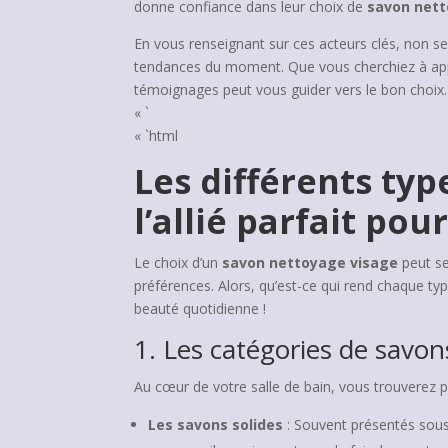
donne confiance dans leur choix de
savon nett
En vous renseignant sur ces acteurs clés, non s
tendances du moment. Que vous cherchiez à app
témoignages peut vous guider vers le bon choix.
« `
« `html
Les différents typ
l’allié parfait po
Le choix d’un
savon nettoyage visage
peut se
préférences. Alors, qu’est-ce qui rend chaque ty
beauté quotidienne !
1. Les catégories de savon
Au cœur de votre salle de bain, vous trouverez p
Les savons solides
: Souvent présentés sous 